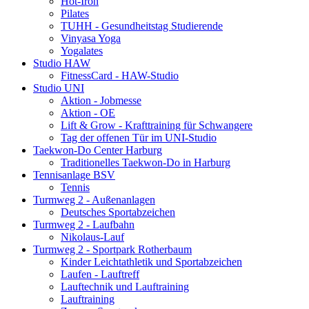
Hot-Iron
Pilates
TUHH - Gesundheitstag Studierende
Vinyasa Yoga
Yogalates
Studio HAW
FitnessCard - HAW-Studio
Studio UNI
Aktion - Jobmesse
Aktion - OE
Lift & Grow - Krafttraining für Schwangere
Tag der offenen Tür im UNI-Studio
Taekwon-Do Center Harburg
Traditionelles Taekwon-Do in Harburg
Tennisanlage BSV
Tennis
Turmweg 2 - Außenanlagen
Deutsches Sportabzeichen
Turmweg 2 - Laufbahn
Nikolaus-Lauf
Turmweg 2 - Sportpark Rotherbaum
Kinder Leichtathletik und Sportabzeichen
Laufen - Lauftreff
Lauftechnik und Lauftraining
Lauftraining