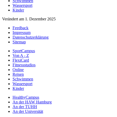
Schwimmen
Wassersport
Kinder
Verändert am 1. Dezember 2025
Feedback
Impressum
Datenschutzerklärung
Sitemap
SportCampus
Von A - Z
FlexiCard
Fitnessstudios
Online
Reisen
Schwimmen
Wassersport
Kinder
HealthyCampus
An der HAW Hamburg
An der TUHH
An der Universität