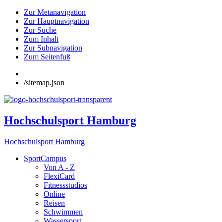
Zur Metanavigation
Zur Hauptnavigation
Zur Suche
Zum Inhalt
Zur Subnavigation
Zum Seitenfuß
/sitemap.json
Hochschulsport Hamburg
Hochschulsport Hamburg
SportCampus
Von A - Z
FlexiCard
Fitnessstudios
Online
Reisen
Schwimmen
Wassersport