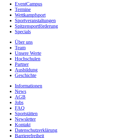
EventCampus
Termine
Wettkampfsport
Sportveranstaltungen
Spitzensportförderung
Specials
Über uns
Team
Unsere Werte
Hochschulen
Partner
Ausbildung
Geschichte
Informationen
News
AGB
Jobs
FAQ
Sportstätten
Newsletter
Kontakt
Datenschutzerklärung
Barrierefreiheit