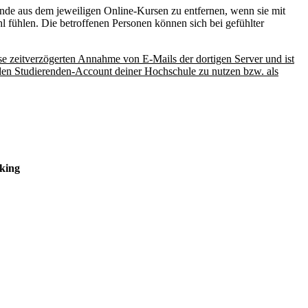
nde aus dem jeweiligen Online-Kursen zu entfernen, wenn sie mit
 fühlen. Die betroffenen Personen können sich bei gefühlter
se zeitverzögerten Annahme von E-Mails der dortigen Server und ist
. den Studierenden-Account deiner Hochschule zu nutzen bzw. als
king