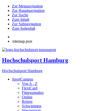
Zur Metanavigation
Zur Hauptnavigation
Zur Suche
Zum Inhalt
Zur Subnavigation
Zum Seitenfuß
/sitemap.json
Hochschulsport Hamburg
Hochschulsport Hamburg
SportCampus
Von A - Z
FlexiCard
Fitnessstudios
Online
Reisen
Schwimmen
Wassersport