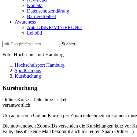
Kontakt
Datenschutzerklärung
Barrierefreiheit
Awareness
Anti-DISKRIMINIERUNG
Leitbild
Foto: Hochschulsport Hamburg
Hochschulsport Hamburg
SportCampus
Kursbuchung
Kursbuchung
Online-Kurse - Teilnahme-Ticket
verantwortlich:
Um an unseren Online-Kursen per Zoom teilnehmen zu können, musst 
Die notwendigen Zoom-IDs versenden die Kursleitungen kurz vor Kur
Falle, dass ihr keine Mail bekommt auch mal euren Spam-Ordner ;-)