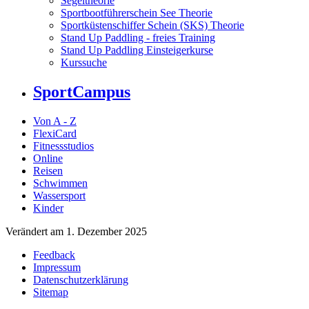
Segeltheorie
Sportbootführerschein See Theorie
Sportküstenschiffer Schein (SKS) Theorie
Stand Up Paddling - freies Training
Stand Up Paddling Einsteigerkurse
Kurssuche
SportCampus
Von A - Z
FlexiCard
Fitnessstudios
Online
Reisen
Schwimmen
Wassersport
Kinder
Verändert am 1. Dezember 2025
Feedback
Impressum
Datenschutzerklärung
Sitemap