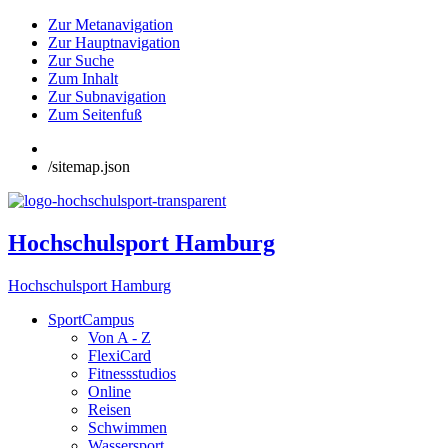
Zur Metanavigation
Zur Hauptnavigation
Zur Suche
Zum Inhalt
Zur Subnavigation
Zum Seitenfuß
/sitemap.json
Hochschulsport Hamburg
Hochschulsport Hamburg
SportCampus
Von A - Z
FlexiCard
Fitnessstudios
Online
Reisen
Schwimmen
Wassersport