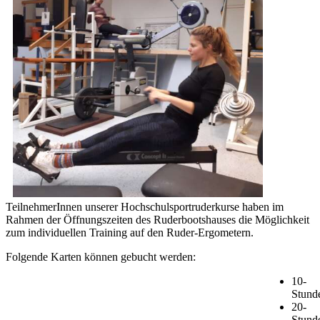
TeilnehmerInnen unserer Hochschulsportruderkurse haben im
Rahmen der Öffnungszeiten des Ruderbootshauses die Möglichkeit
zum individuellen Training auf den Ruder-Ergometern.
Folgende Karten können gebucht werden:
10-
Stund
20-
Stund