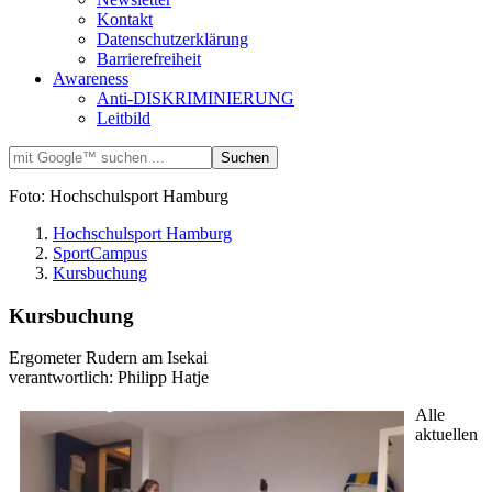
Kontakt
Datenschutzerklärung
Barrierefreiheit
Awareness
Anti-DISKRIMINIERUNG
Leitbild
Foto: Hochschulsport Hamburg
Hochschulsport Hamburg
SportCampus
Kursbuchung
Kursbuchung
Ergometer Rudern am Isekai
verantwortlich: Philipp Hatje
Alle
aktuellen