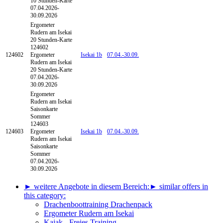
10 Stunden-Karte
07.04.2026-
30.09.2026
Ergometer
Rudern am Isekai
20 Stunden-Karte
124602
124602
Ergometer
Isekai 1b
07.04.-
30.09.
Rudern am Isekai
20 Stunden-Karte
07.04.2026-
30.09.2026
Ergometer
Rudern am Isekai
Saisonkarte
Sommer
124603
124603
Ergometer
Isekai 1b
07.04.-
30.09.
Rudern am Isekai
Saisonkarte
Sommer
07.04.2026-
30.09.2026
► weitere Angebote in diesem Bereich:
► similar offers in
this category:
Drachenboottraining Drachenpack
Ergometer Rudern am Isekai
Kajak - Freies Training