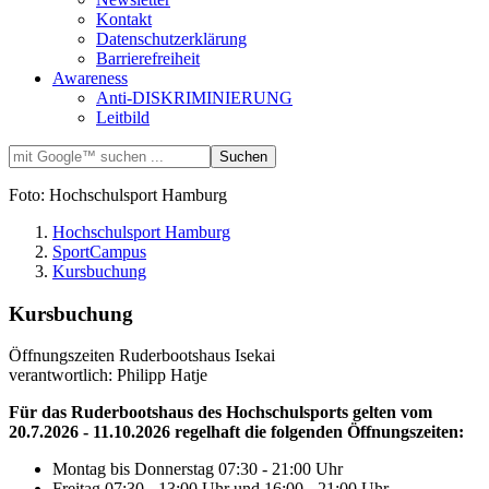
Kontakt
Datenschutzerklärung
Barrierefreiheit
Awareness
Anti-DISKRIMINIERUNG
Leitbild
Foto: Hochschulsport Hamburg
Hochschulsport Hamburg
SportCampus
Kursbuchung
Kursbuchung
Öffnungszeiten Ruderbootshaus Isekai
verantwortlich: Philipp Hatje
Für das Ruderbootshaus des Hochschulsports gelten vom
20.7.2026 - 11.10.2026
regelhaft die folgenden Öffnungszeiten:
Montag bis Donnerstag 07:30 - 21:00 Uhr
Freitag 07:30 - 13:00 Uhr und 16:00 - 21:00 Uhr