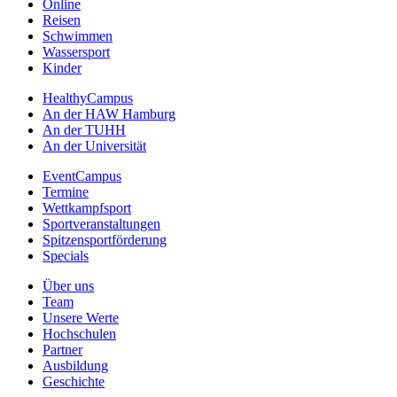
Online
Reisen
Schwimmen
Wassersport
Kinder
HealthyCampus
An der HAW Hamburg
An der TUHH
An der Universität
EventCampus
Termine
Wettkampfsport
Sportveranstaltungen
Spitzensportförderung
Specials
Über uns
Team
Unsere Werte
Hochschulen
Partner
Ausbildung
Geschichte