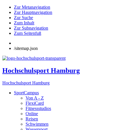
Zur Metanavigation
Zur Hauptnavigation
Zur Suche
Zum Inhalt
Zur Subnavigation
Zum Seitenfuß
/sitemap.json
Hochschulsport Hamburg
Hochschulsport Hamburg
SportCampus
Von A - Z
FlexiCard
Fitnessstudios
Online
Reisen
Schwimmen
Wassersport