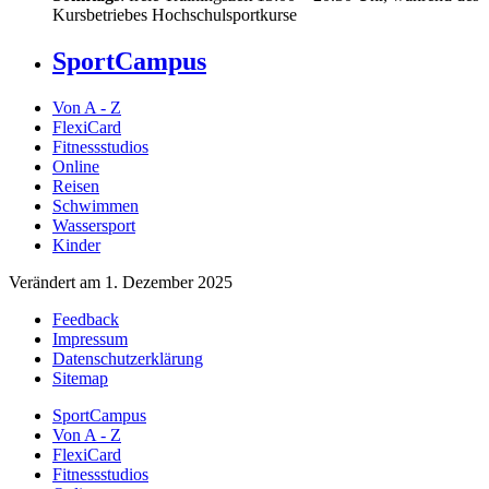
Kursbetriebes Hochschulsportkurse
SportCampus
Von A - Z
FlexiCard
Fitnessstudios
Online
Reisen
Schwimmen
Wassersport
Kinder
Verändert am 1. Dezember 2025
Feedback
Impressum
Datenschutzerklärung
Sitemap
SportCampus
Von A - Z
FlexiCard
Fitnessstudios