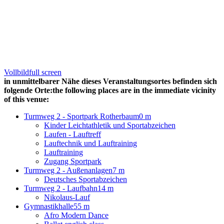
Vollbild
full screen
in unmittelbarer Nähe dieses Veranstaltungsortes befinden sich
folgende Orte:
the following places are in the immediate vicinity
of this venue:
Turmweg 2 - Sportpark Rotherbaum
0 m
Kinder Leichtathletik und Sportabzeichen
Laufen - Lauftreff
Lauftechnik und Lauftraining
Lauftraining
Zugang Sportpark
Turmweg 2 - Außenanlagen
7 m
Deutsches Sportabzeichen
Turmweg 2 - Laufbahn
14 m
Nikolaus-Lauf
Gymnastikhalle
55 m
Afro Modern Dance