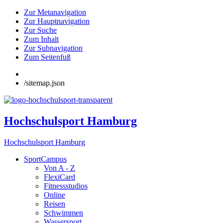
Zur Metanavigation
Zur Hauptnavigation
Zur Suche
Zum Inhalt
Zur Subnavigation
Zum Seitenfuß
/sitemap.json
Hochschulsport Hamburg
Hochschulsport Hamburg
SportCampus
Von A - Z
FlexiCard
Fitnessstudios
Online
Reisen
Schwimmen
Wassersport