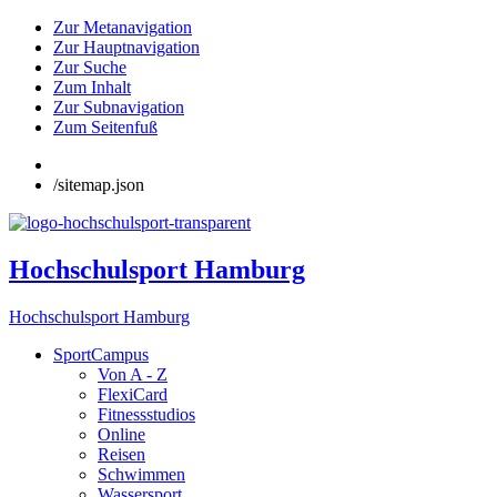
Zur Metanavigation
Zur Hauptnavigation
Zur Suche
Zum Inhalt
Zur Subnavigation
Zum Seitenfuß
/sitemap.json
Hochschulsport Hamburg
Hochschulsport Hamburg
SportCampus
Von A - Z
FlexiCard
Fitnessstudios
Online
Reisen
Schwimmen
Wassersport