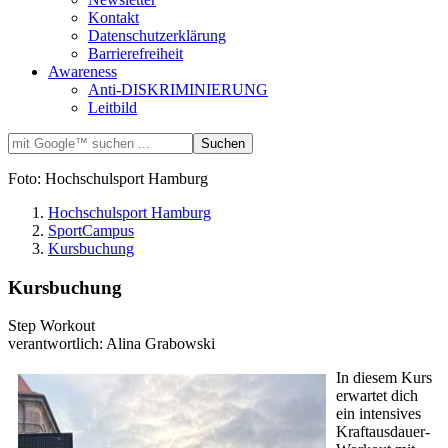
Kontakt
Datenschutzerklärung
Barrierefreiheit
Awareness
Anti-DISKRIMINIERUNG
Leitbild
Foto: Hochschulsport Hamburg
Hochschulsport Hamburg
SportCampus
Kursbuchung
Kursbuchung
Step Workout
verantwortlich: Alina Grabowski
In diesem Kurs
erwartet dich
ein intensives
Kraftausdauer-