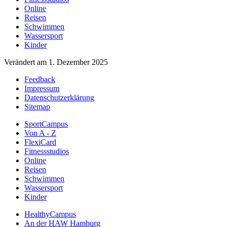
Online
Reisen
Schwimmen
Wassersport
Kinder
Verändert am 1. Dezember 2025
Feedback
Impressum
Datenschutzerklärung
Sitemap
SportCampus
Von A - Z
FlexiCard
Fitnessstudios
Online
Reisen
Schwimmen
Wassersport
Kinder
HealthyCampus
An der HAW Hamburg