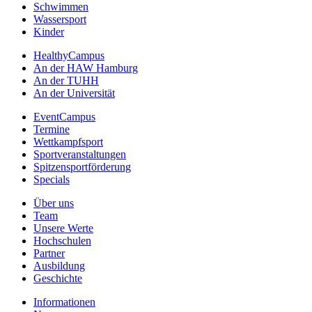
Schwimmen
Wassersport
Kinder
HealthyCampus
An der HAW Hamburg
An der TUHH
An der Universität
EventCampus
Termine
Wettkampfsport
Sportveranstaltungen
Spitzensportförderung
Specials
Über uns
Team
Unsere Werte
Hochschulen
Partner
Ausbildung
Geschichte
Informationen