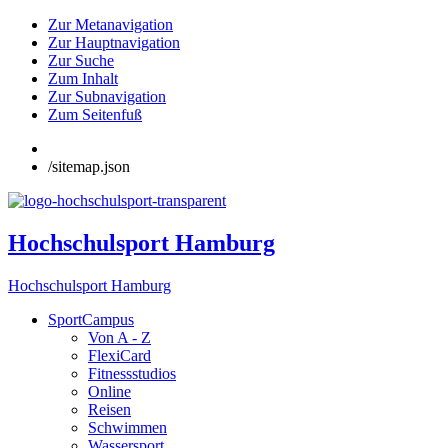
Zur Metanavigation
Zur Hauptnavigation
Zur Suche
Zum Inhalt
Zur Subnavigation
Zum Seitenfuß
/sitemap.json
Hochschulsport Hamburg
Hochschulsport Hamburg
SportCampus
Von A - Z
FlexiCard
Fitnessstudios
Online
Reisen
Schwimmen
Wassersport