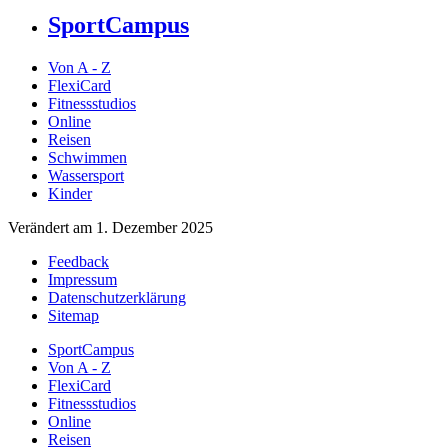
SportCampus
Von A - Z
FlexiCard
Fitnessstudios
Online
Reisen
Schwimmen
Wassersport
Kinder
Verändert am 1. Dezember 2025
Feedback
Impressum
Datenschutzerklärung
Sitemap
SportCampus
Von A - Z
FlexiCard
Fitnessstudios
Online
Reisen