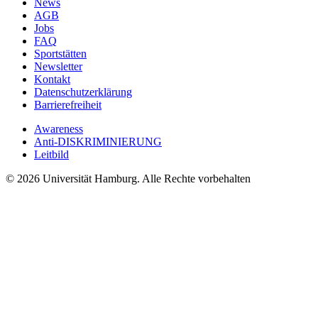
News
AGB
Jobs
FAQ
Sportstätten
Newsletter
Kontakt
Datenschutzerklärung
Barrierefreiheit
Awareness
Anti-DISKRIMINIERUNG
Leitbild
© 2026 Universität Hamburg. Alle Rechte vorbehalten