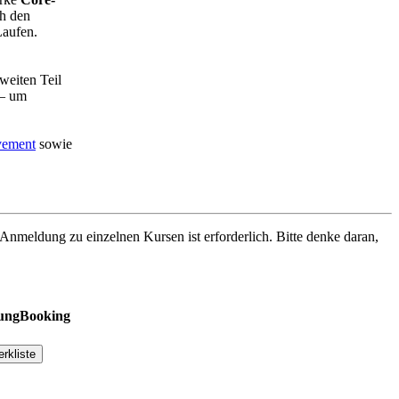
ch den
Laufen.
weiten Teil
 – um
vement
sowie
e Anmeldung zu einzelnen Kursen ist erforderlich. Bitte denke daran,
ung
Booking