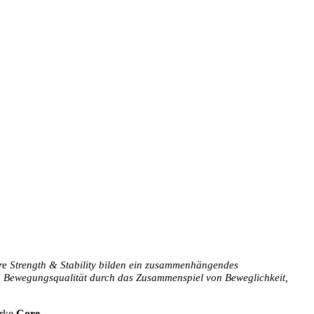
re Strength & Stability bilden ein zusammenhängendes
von Bewegungsqualität durch das Zusammenspiel von Beweglichkeit,
arke
Core-