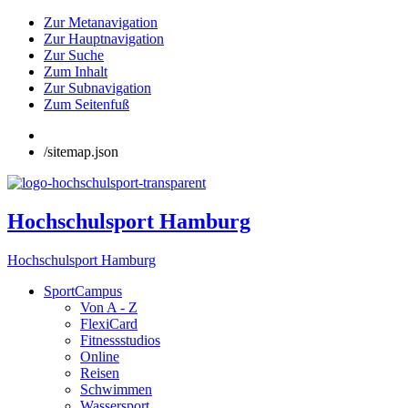
Zur Metanavigation
Zur Hauptnavigation
Zur Suche
Zum Inhalt
Zur Subnavigation
Zum Seitenfuß
/sitemap.json
Hochschulsport Hamburg
Hochschulsport Hamburg
SportCampus
Von A - Z
FlexiCard
Fitnessstudios
Online
Reisen
Schwimmen
Wassersport