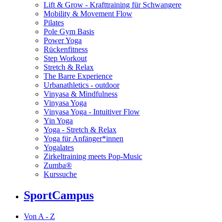
Lift & Grow - Krafttraining für Schwangere
Mobility & Movement Flow
Pilates
Pole Gym Basis
Power Yoga
Rückenfitness
Step Workout
Stretch & Relax
The Barre Experience
Urbanathletics - outdoor
Vinyasa & Mindfulness
Vinyasa Yoga
Vinyasa Yoga - Intuitiver Flow
Yin Yoga
Yoga - Stretch & Relax
Yoga für Anfänger*innen
Yogalates
Zirkeltraining meets Pop-Music
Zumba®
Kurssuche
SportCampus
Von A - Z