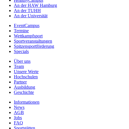
HealthyCampus
An der HAW Hamburg
An der TUHH
An der Universität
EventCampus
Termine
Wettkampfsport
Sportveranstaltungen
Spitzensportförderung
Specials
Über uns
Team
Unsere Werte
Hochschulen
Partner
Ausbildung
Geschichte
Informationen
News
AGB
Jobs
FAQ
Sportstätten