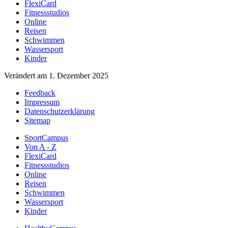
FlexiCard
Fitnessstudios
Online
Reisen
Schwimmen
Wassersport
Kinder
Verändert am 1. Dezember 2025
Feedback
Impressum
Datenschutzerklärung
Sitemap
SportCampus
Von A - Z
FlexiCard
Fitnessstudios
Online
Reisen
Schwimmen
Wassersport
Kinder