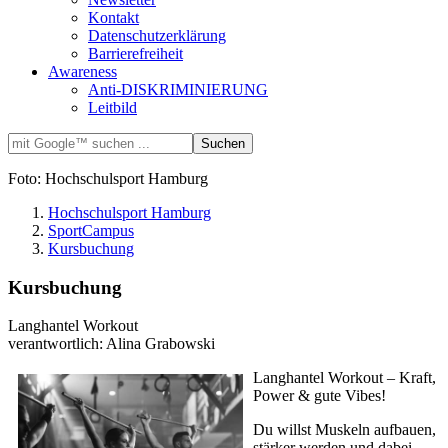
Kontakt
Datenschutzerklärung
Barrierefreiheit
Awareness
Anti-DISKRIMINIERUNG
Leitbild
Foto: Hochschulsport Hamburg
Hochschulsport Hamburg
SportCampus
Kursbuchung
Kursbuchung
Langhantel Workout
verantwortlich: Alina Grabowski
Langhantel Workout – Kraft,
Power & gute Vibes!
Du willst Muskeln aufbauen,
stärker werden und dabei