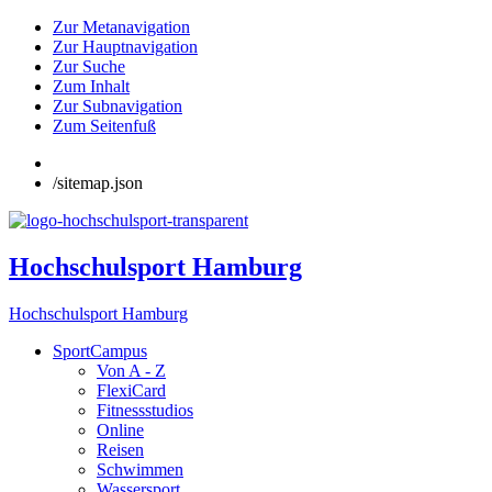
Zur Metanavigation
Zur Hauptnavigation
Zur Suche
Zum Inhalt
Zur Subnavigation
Zum Seitenfuß
/sitemap.json
Hochschulsport Hamburg
Hochschulsport Hamburg
SportCampus
Von A - Z
FlexiCard
Fitnessstudios
Online
Reisen
Schwimmen
Wassersport