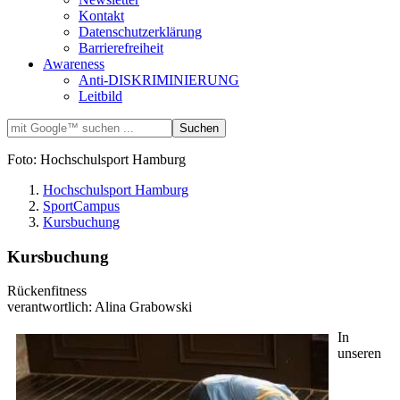
Kontakt
Datenschutzerklärung
Barrierefreiheit
Awareness
Anti-DISKRIMINIERUNG
Leitbild
Foto: Hochschulsport Hamburg
Hochschulsport Hamburg
SportCampus
Kursbuchung
Kursbuchung
Rückenfitness
verantwortlich: Alina Grabowski
In
unseren