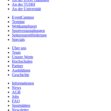
An der TUHH
An der Universität
EventCampus
Termine
Wettkampfsport
Sportveranstaltungen
Spitzensportförderung
Specials
Über uns
Team
Unsere Werte
Hochschulen
Partner
Ausbildung
Geschichte
Informationen
News
AGB
Jobs
FAQ
Sportstätten
Newsletter