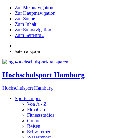
Zur Metanavigation
Zur Hauptnavigation
Zur Suche
Zum Inhalt
Zur Subnavigation
Zum Seitenfuß
/sitemap.json
Hochschulsport Hamburg
Hochschulsport Hamburg
SportCampus
Von A - Z
FlexiCard
Fitnessstudios
Online
Reisen
Schwimmen
Wassersport