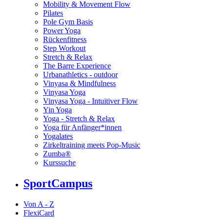
Mobility & Movement Flow
Pilates
Pole Gym Basis
Power Yoga
Rückenfitness
Step Workout
Stretch & Relax
The Barre Experience
Urbanathletics - outdoor
Vinyasa & Mindfulness
Vinyasa Yoga
Vinyasa Yoga - Intuitiver Flow
Yin Yoga
Yoga - Stretch & Relax
Yoga für Anfänger*innen
Yogalates
Zirkeltraining meets Pop-Music
Zumba®
Kurssuche
SportCampus
Von A - Z
FlexiCard