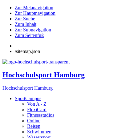
Zur Metanavigation
Zur Hauptnavigation
Zur Suche
Zum Inhalt
Zur Subnavigation
Zum Seitenfuß
/sitemap.json
Hochschulsport Hamburg
Hochschulsport Hamburg
SportCampus
Von A - Z
FlexiCard
Fitnessstudios
Online
Reisen
Schwimmen
Wassersport