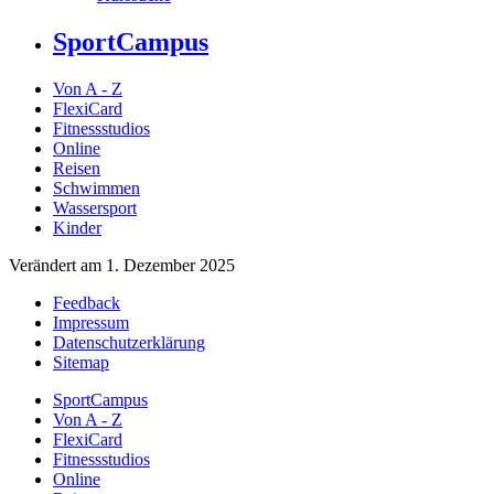
SportCampus
Von A - Z
FlexiCard
Fitnessstudios
Online
Reisen
Schwimmen
Wassersport
Kinder
Verändert am 1. Dezember 2025
Feedback
Impressum
Datenschutzerklärung
Sitemap
SportCampus
Von A - Z
FlexiCard
Fitnessstudios
Online