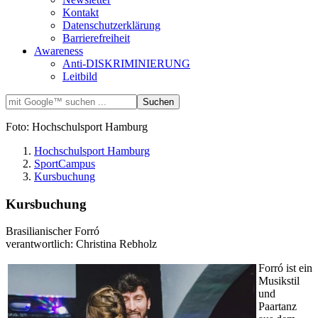
Kontakt
Datenschutzerklärung
Barrierefreiheit
Awareness
Anti-DISKRIMINIERUNG
Leitbild
Foto: Hochschulsport Hamburg
Hochschulsport Hamburg
SportCampus
Kursbuchung
Kursbuchung
Brasilianischer Forró
verantwortlich: Christina Rebholz
Forró ist ein
Musikstil
und
Paartanz