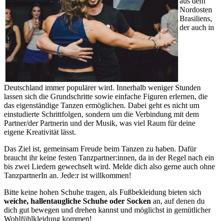
aus dem
Nordosten
Brasiliens,
der auch in
Deutschland immer populärer wird. Innerhalb weniger Stunden
lassen sich die Grundschritte sowie einfache Figuren erlernen, die
das eigenständige Tanzen ermöglichen. Dabei geht es nicht um
einstudierte Schrittfolgen, sondern um die Verbindung mit dem
Partner/der Partnerin und der Musik, was viel Raum für deine
eigene Kreativität lässt.
Das Ziel ist, gemeinsam Freude beim Tanzen zu haben. Dafür
braucht ihr keine festen Tanzpartner:innen, da in der Regel nach ein
bis zwei Liedern gewechselt wird. Melde dich also gerne auch ohne
TanzpartnerIn an. Jede:r ist willkommen!
Bitte keine hohen Schuhe tragen, als Fußbekleidung bieten sich
weiche, hallentaugliche Schuhe oder Socken
an, auf denen du
dich gut bewegen und drehen kannst und möglichst in gemütlicher
Wohlfühlkleidung kommen!