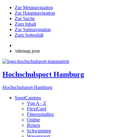
Zur Metanavigation
Zur Hauptnavigation
Zur Suche
Zum Inhalt
Zur Subnavigation
Zum Seitenfuß
/sitemap.json
Hochschulsport Hamburg
Hochschulsport Hamburg
SportCampus
Von A - Z
FlexiCard
Fitnessstudios
Online
Reisen
Schwimmen
Wassersport