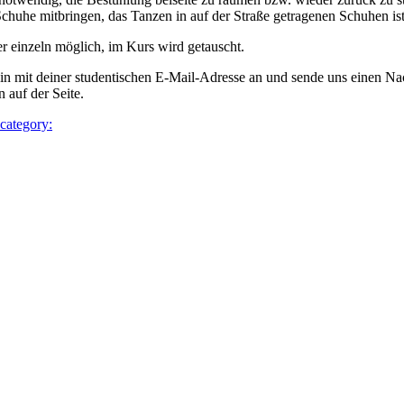
chuhe mitbringen, das Tanzen in auf der Straße getragenen Schuhen ist 
r einzeln möglich, im Kurs wird getauscht.
t*in mit deiner studentischen E-Mail-Adresse an und sende uns einen N
n auf der Seite.
 category: