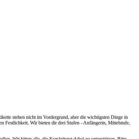
ette stehen nicht im Vordergrund, aber die wichtigsten Dinge in
 Festlichkeit. Wir bieten dir drei Stufen - Anfängerin, Mittelstufe,
len. Wir bitten alle, die Kursleitung dabei zu unterstützen. Bitte