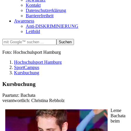
Kontakt
Datenschutzerklärung
Barrierefreiheit
Awareness
Anti-DISKRIMINIERUNG
Leitbild
Foto: Hochschulsport Hamburg
Hochschulsport Hamburg
SportCampus
Kursbuchung
Kursbuchung
Paartanz: Bachata
verantwortlich: Christina Rebholz
Lerne
Bachata
beim