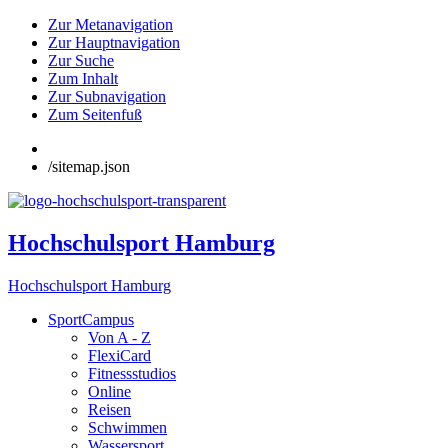
Zur Metanavigation
Zur Hauptnavigation
Zur Suche
Zum Inhalt
Zur Subnavigation
Zum Seitenfuß
/sitemap.json
Hochschulsport Hamburg
Hochschulsport Hamburg
SportCampus
Von A - Z
FlexiCard
Fitnessstudios
Online
Reisen
Schwimmen
Wassersport