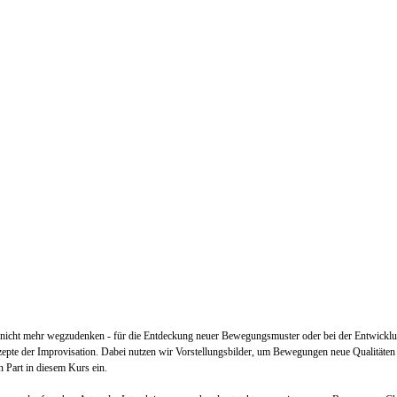
lt nicht mehr wegzudenken - für die Entdeckung neuer Bewegungsmuster oder bei der Entwickl
zepte der Improvisation. Dabei nutzen wir Vorstellungsbilder, um Bewegungen neue Qualität
 Part in diesem Kurs ein.