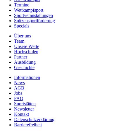
Termine
Wettkampfsport
Sportveranstaltungen
Spitzensportförderung
Specials
Über uns
Team
Unsere Werte
Hochschulen
Partner
Ausbildung
Geschichte
Informationen
News
AGB
Jobs
FAQ
Sportstätten
Newsletter
Kontakt
Datenschutzerklärung
Barrierefreiheit