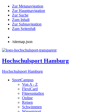
Zur Metanavigation
Zur Hauptnavigation
Zur Suche
Zum Inhalt
Zur Subnavigation
Zum Seitenfuß
/sitemap.json
Hochschulsport Hamburg
Hochschulsport Hamburg
SportCampus
Von A - Z
FlexiCard
Fitnessstudios
Online
Reisen
Schwimmen
Wassersport