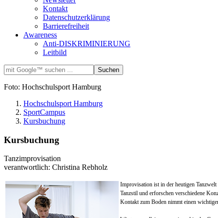
Kontakt
Datenschutzerklärung
Barrierefreiheit
Awareness
Anti-DISKRIMINIERUNG
Leitbild
Foto: Hochschulsport Hamburg
Hochschulsport Hamburg
SportCampus
Kursbuchung
Kursbuchung
Tanzimprovisation
verantwortlich: Christina Rebholz
Improvisation ist in der heutigen Tanzwe
Tanzstil und erforschen verschiedene Kon
Kontakt zum Boden nimmt einen wichtigen