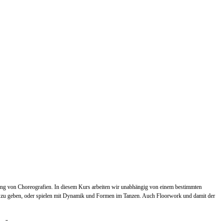
ung von Choreografien. In diesem Kurs arbeiten wir unabhängig von einem bestimmten
en zu geben, oder spielen mit Dynamik und Formen im Tanzen. Auch Floorwork und damit der