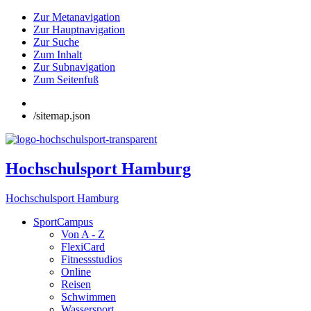
Zur Metanavigation
Zur Hauptnavigation
Zur Suche
Zum Inhalt
Zur Subnavigation
Zum Seitenfuß
/sitemap.json
Hochschulsport Hamburg
Hochschulsport Hamburg
SportCampus
Von A - Z
FlexiCard
Fitnessstudios
Online
Reisen
Schwimmen
Wassersport