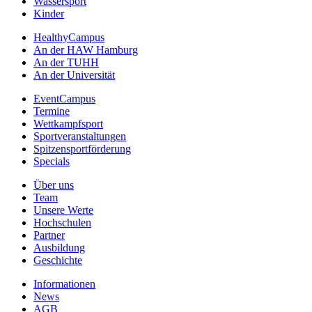
Wassersport
Kinder
HealthyCampus
An der HAW Hamburg
An der TUHH
An der Universität
EventCampus
Termine
Wettkampfsport
Sportveranstaltungen
Spitzensportförderung
Specials
Über uns
Team
Unsere Werte
Hochschulen
Partner
Ausbildung
Geschichte
Informationen
News
AGB