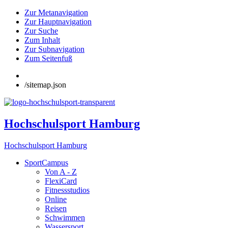
Zur Metanavigation
Zur Hauptnavigation
Zur Suche
Zum Inhalt
Zur Subnavigation
Zum Seitenfuß
/sitemap.json
Hochschulsport Hamburg
Hochschulsport Hamburg
SportCampus
Von A - Z
FlexiCard
Fitnessstudios
Online
Reisen
Schwimmen
Wassersport