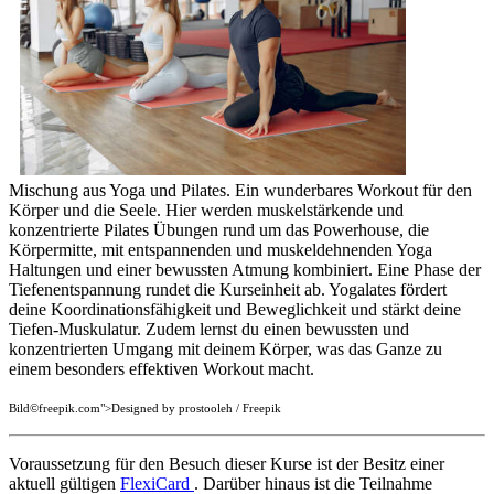
Mischung aus Yoga und Pilates. Ein wunderbares Workout für den
Körper und die Seele. Hier werden muskelstärkende und
konzentrierte Pilates Übungen rund um das Powerhouse, die
Körpermitte, mit entspannenden und muskeldehnenden Yoga
Haltungen und einer bewussten Atmung kombiniert. Eine Phase der
Tiefenentspannung rundet die Kurseinheit ab. Yogalates fördert
deine Koordinationsfähigkeit und Beweglichkeit und stärkt deine
Tiefen-Muskulatur. Zudem lernst du einen bewussten und
konzentrierten Umgang mit deinem Körper, was das Ganze zu
einem besonders effektiven Workout macht.
Bild©freepik.com">Designed by prostooleh / Freepik
Voraussetzung für den Besuch dieser Kurse ist der Besitz einer
aktuell gültigen
FlexiCard
. Darüber hinaus ist die Teilnahme