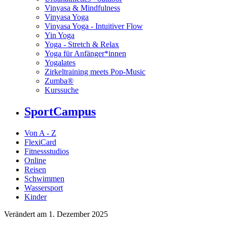
Vinyasa & Mindfulness
Vinyasa Yoga
Vinyasa Yoga - Intuitiver Flow
Yin Yoga
Yoga - Stretch & Relax
Yoga für Anfänger*innen
Yogalates
Zirkeltraining meets Pop-Music
Zumba®
Kurssuche
SportCampus
Von A - Z
FlexiCard
Fitnessstudios
Online
Reisen
Schwimmen
Wassersport
Kinder
Verändert am 1. Dezember 2025