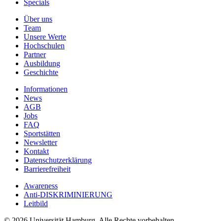
Specials
Über uns
Team
Unsere Werte
Hochschulen
Partner
Ausbildung
Geschichte
Informationen
News
AGB
Jobs
FAQ
Sportstätten
Newsletter
Kontakt
Datenschutzerklärung
Barrierefreiheit
Awareness
Anti-DISKRIMINIERUNG
Leitbild
© 2026 Universität Hamburg. Alle Rechte vorbehalten