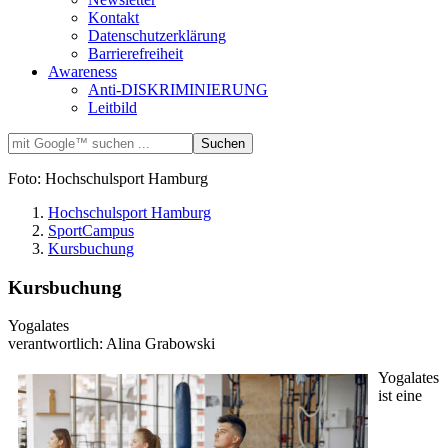
Kontakt
Datenschutzerklärung
Barrierefreiheit
Awareness
Anti-DISKRIMINIERUNG
Leitbild
Foto: Hochschulsport Hamburg
Hochschulsport Hamburg
SportCampus
Kursbuchung
Kursbuchung
Yogalates
verantwortlich: Alina Grabowski
Yogalates
ist eine