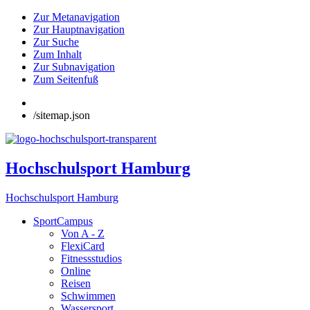
Zur Metanavigation
Zur Hauptnavigation
Zur Suche
Zum Inhalt
Zur Subnavigation
Zum Seitenfuß
/sitemap.json
Hochschulsport Hamburg
Hochschulsport Hamburg
SportCampus
Von A - Z
FlexiCard
Fitnessstudios
Online
Reisen
Schwimmen
Wassersport