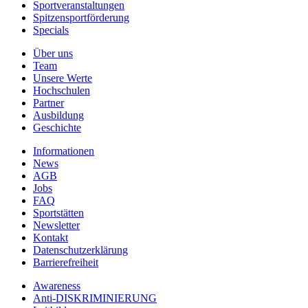
Sportveranstaltungen
Spitzensportförderung
Specials
Über uns
Team
Unsere Werte
Hochschulen
Partner
Ausbildung
Geschichte
Informationen
News
AGB
Jobs
FAQ
Sportstätten
Newsletter
Kontakt
Datenschutzerklärung
Barrierefreiheit
Awareness
Anti-DISKRIMINIERUNG