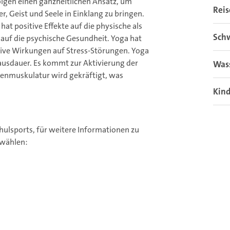
olgen einen ganzheitlichen Ansatz, um
Rei
r, Geist und Seele in Einklang zu bringen.
hat positive Effekte auf die physische als
Sch
 auf die psychische Gesundheit. Yoga hat
tive Wirkungen auf Stress-Störungen. Yoga
elausdauer. Es kommt zur Aktivierung der
Was
kenmuskulatur wird gekräftigt, was
Kin
ulsports, für weitere Informationen zu
 wählen: