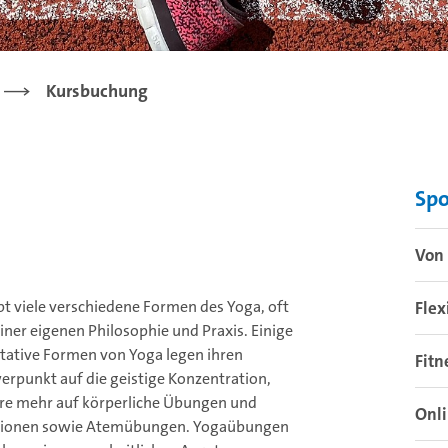
Kursbuchung
Sp
Von 
bt viele verschiedene Formen des Yoga, oft
Flex
iner eigenen Philosophie und Praxis. Einige
tative Formen von Yoga legen ihren
Fitn
erpunkt auf die geistige Konzentration,
re mehr auf körperliche Übungen und
Onl
tionen sowie Atemübungen. Yogaübungen