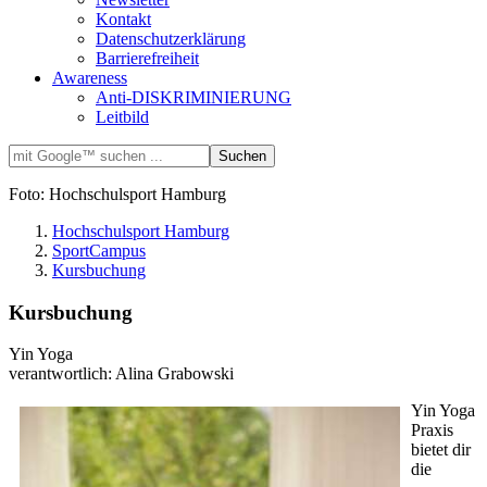
Kontakt
Datenschutzerklärung
Barrierefreiheit
Awareness
Anti-DISKRIMINIERUNG
Leitbild
Foto: Hochschulsport Hamburg
Hochschulsport Hamburg
SportCampus
Kursbuchung
Kursbuchung
Yin Yoga
verantwortlich: Alina Grabowski
Yin Yoga
Praxis
bietet dir
die