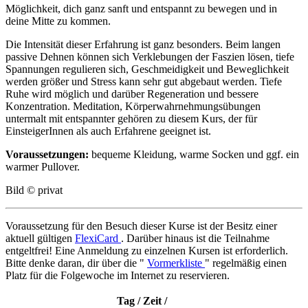
Möglichkeit, dich ganz sanft und entspannt zu bewegen und in
deine Mitte zu kommen.
Die Intensität dieser Erfahrung ist ganz besonders. Beim langen
passive Dehnen können sich Verklebungen der Faszien lösen, tiefe
Spannungen regulieren sich, Geschmeidigkeit und Beweglichkeit
werden größer und Stress kann sehr gut abgebaut werden. Tiefe
Ruhe wird möglich und darüber Regeneration und bessere
Konzentration. Meditation, Körperwahrnehmungsübungen
untermalt mit entspannter gehören zu diesem Kurs, der für
EinsteigerInnen als auch Erfahrene geeignet ist.
Voraussetzungen:
bequeme Kleidung, warme Socken und ggf. ein
warmer Pullover.
Bild © privat
Voraussetzung für den Besuch dieser Kurse ist der Besitz einer
aktuell gültigen
FlexiCard
. Darüber hinaus ist die Teilnahme
entgeltfrei! Eine Anmeldung zu einzelnen Kursen ist erforderlich.
Bitte denke daran, dir über die "
Vormerkliste
" regelmäßig einen
Platz für die Folgewoche im Internet zu reservieren.
Tag / Zeit /