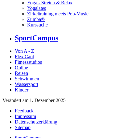
Yoga - Stretch & Relax
Yogalates
Zirkeltraining meets Pop-Music
Zumba®
Kurssuche
SportCampus
Von A - Z
FlexiCard
Fitnessstudios
Online
Reisen
Schwimmen
Wassersport
Kinder
Verändert am 1. Dezember 2025
Feedback
Impressum
Datenschutzerklärung
Sitemap
SportCampus