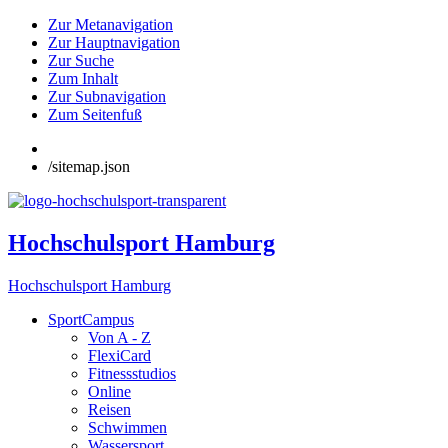
Zur Metanavigation
Zur Hauptnavigation
Zur Suche
Zum Inhalt
Zur Subnavigation
Zum Seitenfuß
/sitemap.json
Hochschulsport Hamburg
Hochschulsport Hamburg
SportCampus
Von A - Z
FlexiCard
Fitnessstudios
Online
Reisen
Schwimmen
Wassersport