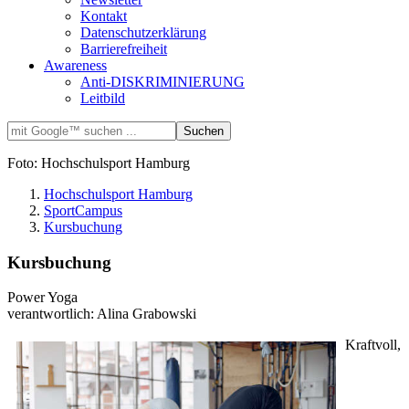
Kontakt
Datenschutzerklärung
Barrierefreiheit
Awareness
Anti-DISKRIMINIERUNG
Leitbild
Foto: Hochschulsport Hamburg
Hochschulsport Hamburg
SportCampus
Kursbuchung
Kursbuchung
Power Yoga
verantwortlich: Alina Grabowski
Kraftvoll,