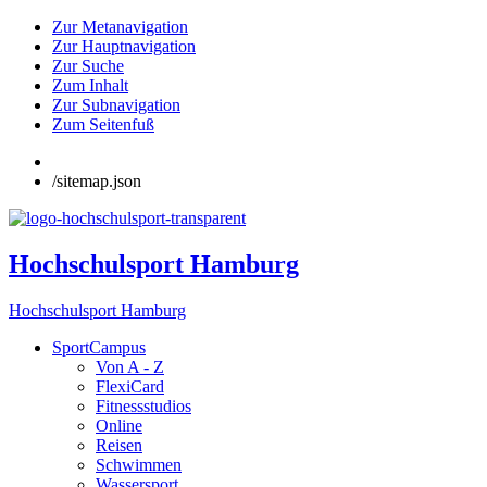
Zur Metanavigation
Zur Hauptnavigation
Zur Suche
Zum Inhalt
Zur Subnavigation
Zum Seitenfuß
/sitemap.json
Hochschulsport Hamburg
Hochschulsport Hamburg
SportCampus
Von A - Z
FlexiCard
Fitnessstudios
Online
Reisen
Schwimmen
Wassersport