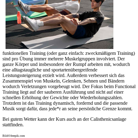
funktionellen Training (oder ganz einfach: zweckmäßigem Training)
sind pro Übung immer mehrere Muskelgruppen involviert. Der
ganze Körper und insbesondere der Rumpf arbeiten mit, wodurch
eine alltagstaugliche und sportartenübergreifende
Leistungssteigerung erzielt wird. Außerdem verbessert sich das
Zusammenspiel von Muskeln, Gelenken, Sehnen und Bändern
wodurch Verletzungen vorgebeugt wird. Der Fokus beim Functional
Training liegt auf der sauberen Ausführung und nicht auf einer
schnellen Erhöhung der Gewichte oder Wiederholungszahlen.
Trotzdem ist das Training dynamisch, fordernd und die passende
Musik sorgt dafür, dass jede*r an seine persönliche Grenze kommt.
Bei gutem Wetter kann der Kurs auch an der Calisthenicsanlage
stattfinden.
Bild©freepik.com