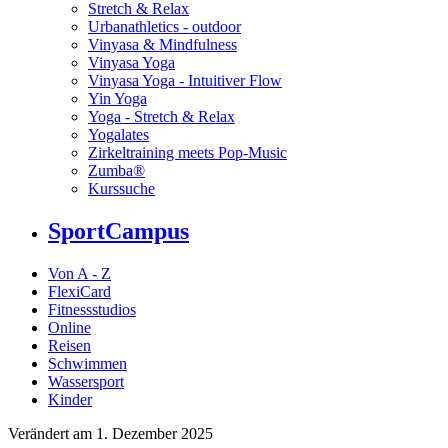
Stretch & Relax
Urbanathletics - outdoor
Vinyasa & Mindfulness
Vinyasa Yoga
Vinyasa Yoga - Intuitiver Flow
Yin Yoga
Yoga - Stretch & Relax
Yogalates
Zirkeltraining meets Pop-Music
Zumba®
Kurssuche
SportCampus
Von A - Z
FlexiCard
Fitnessstudios
Online
Reisen
Schwimmen
Wassersport
Kinder
Verändert am 1. Dezember 2025