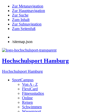
Zur Metanavigation
Zur Hauptnavigation
Zur Suche
Zum Inhalt
Zur Subnavigation
Zum Seitenfuß
/sitemap.json
Hochschulsport Hamburg
Hochschulsport Hamburg
SportCampus
Von A - Z
FlexiCard
Fitnessstudios
Online
Reisen
Schwimmen
Wassersport