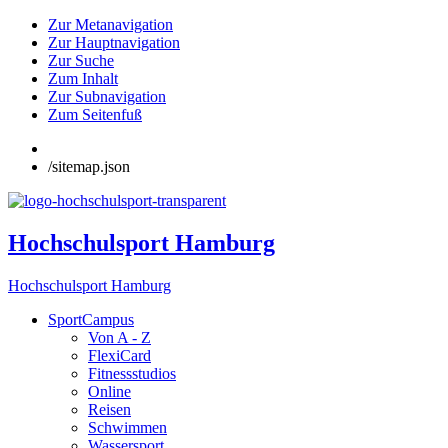
Zur Metanavigation
Zur Hauptnavigation
Zur Suche
Zum Inhalt
Zur Subnavigation
Zum Seitenfuß
/sitemap.json
Hochschulsport Hamburg
Hochschulsport Hamburg
SportCampus
Von A - Z
FlexiCard
Fitnessstudios
Online
Reisen
Schwimmen
Wassersport