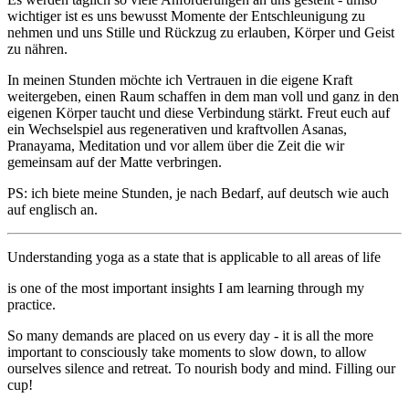
wichtiger ist es uns bewusst Momente der Entschleunigung zu
nehmen und uns Stille und Rückzug zu erlauben, Körper und Geist
zu nähren.
In meinen Stunden möchte ich Vertrauen in die eigene Kraft
weitergeben, einen Raum schaffen in dem man voll und ganz in den
eigenen Körper taucht und diese Verbindung stärkt. Freut euch auf
ein Wechselspiel aus regenerativen und kraftvollen Asanas,
Pranayama, Meditation und vor allem über die Zeit die wir
gemeinsam auf der Matte verbringen.
PS: ich biete meine Stunden, je nach Bedarf, auf deutsch wie auch
auf englisch an.
Understanding yoga as a state that is applicable to all areas of life
is one of the most important insights I am learning through my
practice.
So many demands are placed on us every day - it is all the more
important to consciously take moments to slow down, to allow
ourselves silence and retreat. To nourish body and mind. Filling our
cup!