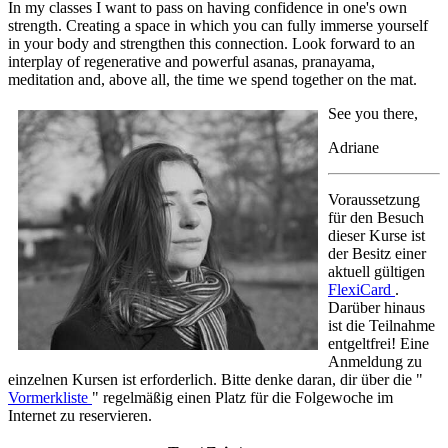
In my classes I want to pass on having confidence in one's own
strength. Creating a space in which you can fully immerse yourself
in your body and strengthen this connection. Look forward to an
interplay of regenerative and powerful asanas, pranayama,
meditation and, above all, the time we spend together on the mat.
See you there,
Adriane
Voraussetzung
für den Besuch
dieser Kurse ist
der Besitz einer
aktuell gültigen
FlexiCard
.
Darüber hinaus
ist die Teilnahme
entgeltfrei! Eine
Anmeldung zu
einzelnen Kursen ist erforderlich. Bitte denke daran, dir über die "
Vormerkliste
" regelmäßig einen Platz für die Folgewoche im
Internet zu reservieren.