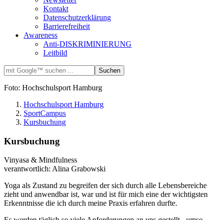
Kontakt
Datenschutzerklärung
Barrierefreiheit
Awareness
Anti-DISKRIMINIERUNG
Leitbild
Foto: Hochschulsport Hamburg
Hochschulsport Hamburg
SportCampus
Kursbuchung
Kursbuchung
Vinyasa & Mindfulness
verantwortlich: Alina Grabowski
Yoga als Zustand zu begreifen der sich durch alle Lebensbereiche
zieht und anwendbar ist, war und ist für mich eine der wichtigsten
Erkenntnisse die ich durch meine Praxis erfahren durfte.
Es werden täglich so viele Anforderungen an uns gestellt - umso