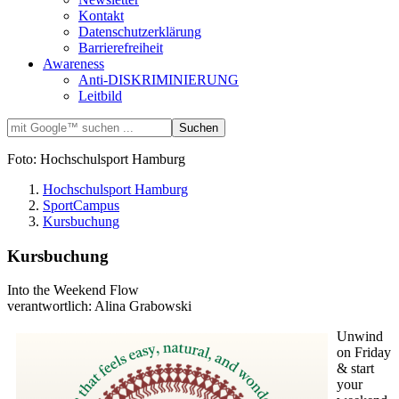
Kontakt
Datenschutzerklärung
Barrierefreiheit
Awareness
Anti-DISKRIMINIERUNG
Leitbild
Foto: Hochschulsport Hamburg
Hochschulsport Hamburg
SportCampus
Kursbuchung
Kursbuchung
Into the Weekend Flow
verantwortlich: Alina Grabowski
Unwind
on Friday
& start
your