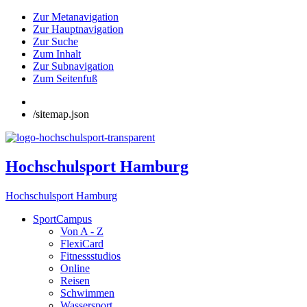
Zur Metanavigation
Zur Hauptnavigation
Zur Suche
Zum Inhalt
Zur Subnavigation
Zum Seitenfuß
/sitemap.json
Hochschulsport Hamburg
Hochschulsport Hamburg
SportCampus
Von A - Z
FlexiCard
Fitnessstudios
Online
Reisen
Schwimmen
Wassersport