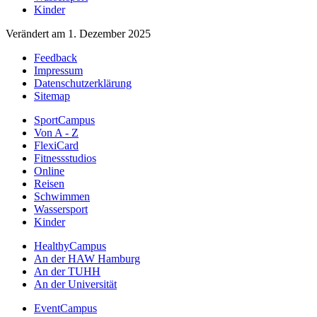
Kinder
Verändert am 1. Dezember 2025
Feedback
Impressum
Datenschutzerklärung
Sitemap
SportCampus
Von A - Z
FlexiCard
Fitnessstudios
Online
Reisen
Schwimmen
Wassersport
Kinder
HealthyCampus
An der HAW Hamburg
An der TUHH
An der Universität
EventCampus