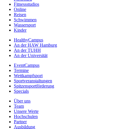
Fitnessstudios
Online
Reisen
Schwimmen
Wassersport
Kinder
HealthyCampus
An der HAW Hamburg
An der TUHH
An der Universität
EventCampus
Termine
Wettkampfsport
Sportveranstaltungen
Spitzensportförderung
Specials
Über uns
Team
Unsere Werte
Hochschulen
Partner
Ausbildung