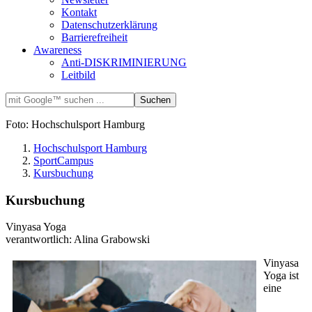
Kontakt
Datenschutzerklärung
Barrierefreiheit
Awareness
Anti-DISKRIMINIERUNG
Leitbild
Foto: Hochschulsport Hamburg
Hochschulsport Hamburg
SportCampus
Kursbuchung
Kursbuchung
Vinyasa Yoga
verantwortlich: Alina Grabowski
Vinyasa
Yoga ist
eine