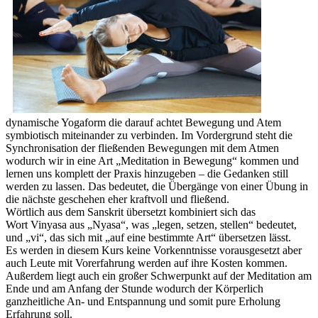
dynamische Yogaform die darauf achtet Bewegung und Atem
symbiotisch miteinander zu verbinden. Im Vordergrund steht die
Synchronisation der fließenden Bewegungen mit dem Atmen
wodurch wir in eine Art „Meditation in Bewegung“ kommen und
lernen uns komplett der Praxis hinzugeben – die Gedanken still
werden zu lassen. Das bedeutet, die Übergänge von einer Übung in
die nächste geschehen eher kraftvoll und fließend.
Wörtlich aus dem Sanskrit übersetzt kombiniert sich das
Wort Vinyasa aus „Nyasa“, was „legen, setzen, stellen“ bedeutet,
und „vi“, das sich mit „auf eine bestimmte Art“ übersetzen lässt.
Es werden in diesem Kurs keine Vorkenntnisse vorausgesetzt aber
auch Leute mit Vorerfahrung werden auf ihre Kosten kommen.
Außerdem liegt auch ein großer Schwerpunkt auf der Meditation am
Ende und am Anfang der Stunde wodurch der Körperlich
ganzheitliche An- und Entspannung und somit pure Erholung
Erfahrung soll.