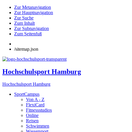
Zur Metanavigation
Zur Hauptnavigation
Zur Suche
Zum Inhalt
Zur Subnavigation
Zum Seitenfuß
/sitemap.json
Hochschulsport Hamburg
Hochschulsport Hamburg
SportCampus
Von A - Z
FlexiCard
Fitnessstudios
Online
Reisen
Schwimmen
Wassersport