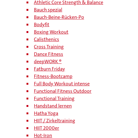
Athletic Core Strength & Balance
Bauch spezial
Bauch-Beine-Rücken-Po
Bodyfit
Boxing Workout
Calisthenics
Cross Training
Dance Fitness
deepWORK ®
Fatburn Friday
Fitness-Bootcamp
Full Body Workout intense
Functional Fitness Outdoor
Functional Training
Handstand lernen
Hatha Yoga
HIIT / Zirkeltraining
HIIT 2000er
Hot-Iron