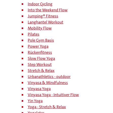
Indoor Cycling
Into the Weekend Flow
Jumping® Fitness
Langhantel Workout
Mobility Flow
Pilates
Pole Gym Basis
Power Yoga
Rückenfitness
Slow Flow Yoga
Step Workout
Stretch & Relax
Urbanathletics - outdoor
Vinyasa & Mindfulness
Vinyasa Yoga
Vinyasa Yoga - Intuitiver Flow
Yin Yoga
Yoga - Stretch & Relax
Yogalates