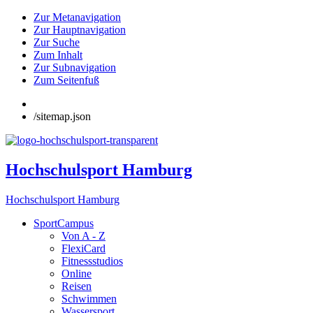
Zur Metanavigation
Zur Hauptnavigation
Zur Suche
Zum Inhalt
Zur Subnavigation
Zum Seitenfuß
/sitemap.json
Hochschulsport Hamburg
Hochschulsport Hamburg
SportCampus
Von A - Z
FlexiCard
Fitnessstudios
Online
Reisen
Schwimmen
Wassersport