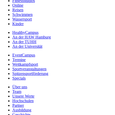
Fitnessstudios
Online
Reisen
Schwimmen
Wassersport
Kinder
HealthyCampus
An der HAW Hamburg
An der TUHH
An der Universität
EventCampus
Termine
Wettkampfsport
Sportveranstaltungen
Spitzensportförderung
Specials
Über uns
Team
Unsere Werte
Hochschulen
Partner
Ausbildung
Geschichte