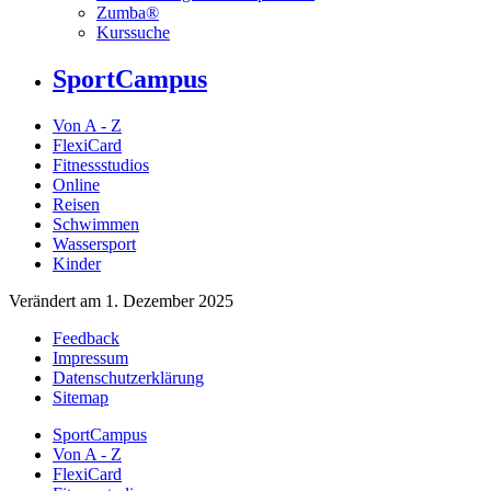
Zumba®
Kurssuche
SportCampus
Von A - Z
FlexiCard
Fitnessstudios
Online
Reisen
Schwimmen
Wassersport
Kinder
Verändert am 1. Dezember 2025
Feedback
Impressum
Datenschutzerklärung
Sitemap
SportCampus
Von A - Z
FlexiCard