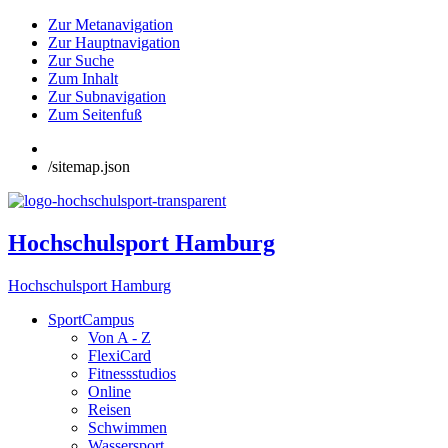
Zur Metanavigation
Zur Hauptnavigation
Zur Suche
Zum Inhalt
Zur Subnavigation
Zum Seitenfuß
/sitemap.json
Hochschulsport Hamburg
Hochschulsport Hamburg
SportCampus
Von A - Z
FlexiCard
Fitnessstudios
Online
Reisen
Schwimmen
Wassersport