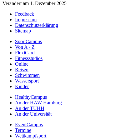
Verändert am 1. Dezember 2025
Feedback
Impressum
Datenschutzerklärung
Sitemap
SportCampus
Von A - Z
FlexiCard
Fitnessstudios
Online
Reisen
Schwimmen
Wassersport
Kinder
HealthyCampus
An der HAW Hamburg
An der TUHH
An der Universität
EventCampus
Termine
Wettkampfsport