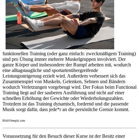
funktionellen Training (oder ganz einfach: zweckmäßigem Training)
sind pro Übung immer mehrere Muskelgruppen involviert. Der
ganze Körper und insbesondere der Rumpf arbeiten mit, wodurch
eine alltagstaugliche und sportartenübergreifende
Leistungssteigerung erzielt wird. Außerdem verbessert sich das
Zusammenspiel von Muskeln, Gelenken, Sehnen und Bändern
wodurch Verletzungen vorgebeugt wird. Der Fokus beim Functional
Training liegt auf der sauberen Ausführung und nicht auf einer
schnellen Erhöhung der Gewichte oder Wiederholungszahlen.
Trotzdem ist das Training dynamisch, fordernd und die passende
Musik sorgt dafür, dass jede*r an die persönliche Grenze kommt.
Bild©freepik.com
Voraussetzung für den Besuch dieser Kurse ist der Besitz einer