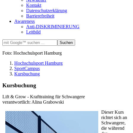
Kontakt
Datenschutzerklärung
Barrierefreiheit
Awareness
Anti-DISKRIMINIERUNG
Leitbild
Foto: Hochschulsport Hamburg
Hochschulsport Hamburg
SportCampus
Kursbuchung
Kursbuchung
Lift & Grow - Krafttraining für Schwangere
verantwortlich: Alina Grabowski
Dieser Kurs
richtet sich an
Schwangere,
die während