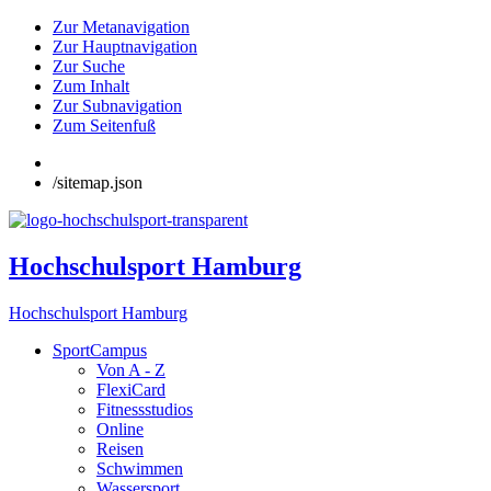
Zur Metanavigation
Zur Hauptnavigation
Zur Suche
Zum Inhalt
Zur Subnavigation
Zum Seitenfuß
/sitemap.json
Hochschulsport Hamburg
Hochschulsport Hamburg
SportCampus
Von A - Z
FlexiCard
Fitnessstudios
Online
Reisen
Schwimmen
Wassersport