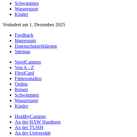
Schwimmen
Wassersport
Kinder
Verändert am 1. Dezember 2025
Feedback
Impressum
Datenschutzerklärung
Sitemap
SportCampus
Von A - Z
FlexiCard
Fitnessstudios
Online
Reisen
Schwimmen
Wassersport
Kinder
HealthyCampus
An der HAW Hamburg
An der TUHH
An der Universität