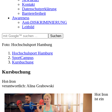
Kontakt
Datenschutzerklärung
Barrierefreiheit
Awareness
Anti-DISKRIMINIERUNG
Leitbild
Foto: Hochschulsport Hamburg
Hochschulsport Hamburg
SportCampus
Kursbuchung
Kursbuchung
Hot-Iron
verantwortlich: Alina Grabowski
Hot Iron
ist ein