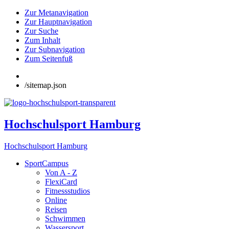
Zur Metanavigation
Zur Hauptnavigation
Zur Suche
Zum Inhalt
Zur Subnavigation
Zum Seitenfuß
/sitemap.json
Hochschulsport Hamburg
Hochschulsport Hamburg
SportCampus
Von A - Z
FlexiCard
Fitnessstudios
Online
Reisen
Schwimmen
Wassersport