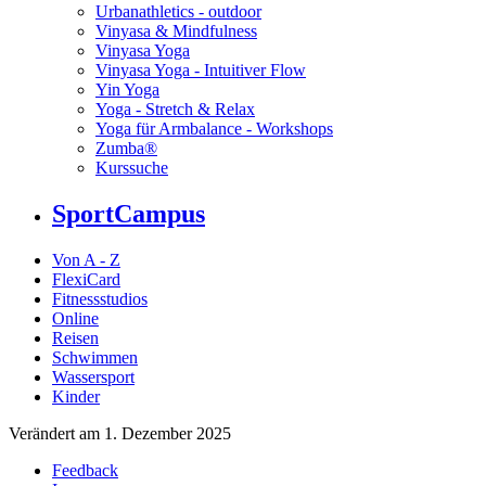
Urbanathletics - outdoor
Vinyasa & Mindfulness
Vinyasa Yoga
Vinyasa Yoga - Intuitiver Flow
Yin Yoga
Yoga - Stretch & Relax
Yoga für Armbalance - Workshops
Zumba®
Kurssuche
SportCampus
Von A - Z
FlexiCard
Fitnessstudios
Online
Reisen
Schwimmen
Wassersport
Kinder
Verändert am 1. Dezember 2025
Feedback