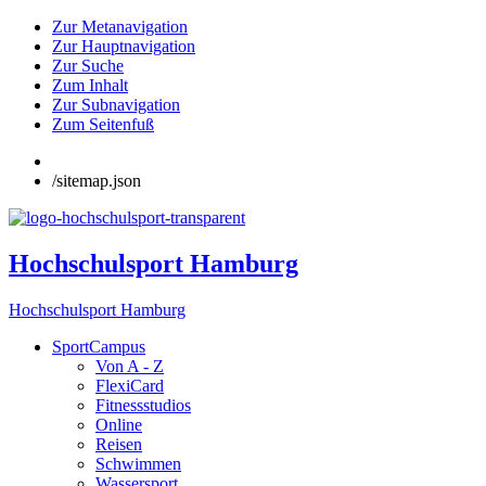
Zur Metanavigation
Zur Hauptnavigation
Zur Suche
Zum Inhalt
Zur Subnavigation
Zum Seitenfuß
/sitemap.json
Hochschulsport Hamburg
Hochschulsport Hamburg
SportCampus
Von A - Z
FlexiCard
Fitnessstudios
Online
Reisen
Schwimmen
Wassersport