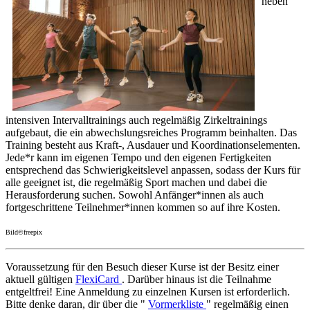
neben
intensiven Intervalltrainings auch regelmäßig Zirkeltrainings
aufgebaut, die ein abwechslungsreiches Programm beinhalten. Das
Training besteht aus Kraft-, Ausdauer und Koordinationselementen.
Jede*r kann im eigenen Tempo und den eigenen Fertigkeiten
entsprechend das Schwierigkeitslevel anpassen, sodass der Kurs für
alle geeignet ist, die regelmäßig Sport machen und dabei die
Herausforderung suchen. Sowohl Anfänger*innen als auch
fortgeschrittene Teilnehmer*innen kommen so auf ihre Kosten.
Bild©freepix
Voraussetzung für den Besuch dieser Kurse ist der Besitz einer
aktuell gültigen
FlexiCard
. Darüber hinaus ist die Teilnahme
entgeltfrei! Eine Anmeldung zu einzelnen Kursen ist erforderlich.
Bitte denke daran, dir über die "
Vormerkliste
" regelmäßig einen