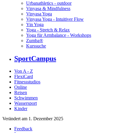
Urbanathletics - outdoor
Vinyasa & Mindfulness
Vinyasa Yoga
Vinyasa Yoga - Intuitiver Flow
Yin Yoga
Yoga - Stretch & Relax
Yoga für Armbalance - Workshops
Zumba®
Kurssuche
SportCampus
Von A - Z
FlexiCard
Fitnessstudios
Online
Reisen
Schwimmen
Wassersport
Kinder
Verändert am 1. Dezember 2025
Feedback