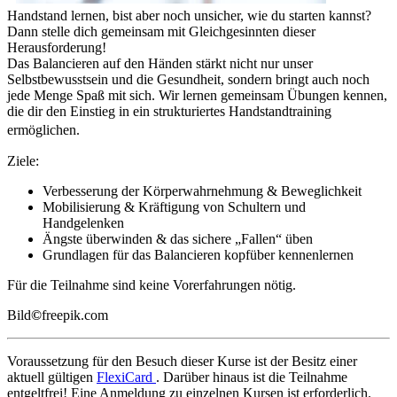
Handstand lernen, bist aber noch unsicher, wie du starten kannst?
Dann stelle dich gemeinsam mit Gleichgesinnten dieser
Herausforderung!
Das Balancieren auf den Händen stärkt nicht nur unser
Selbstbewusstsein und die Gesundheit, sondern bringt auch noch
jede Menge Spaß mit sich. Wir lernen gemeinsam Übungen kennen,
die dir den Einstieg in ein strukturiertes Handstandtraining
ermöglichen.
Ziele:
Verbesserung der Körperwahrnehmung & Beweglichkeit
Mobilisierung & Kräftigung von Schultern und
Handgelenken
Ängste überwinden & das sichere „Fallen“ üben
Grundlagen für das Balancieren kopfüber kennenlernen
Für die Teilnahme sind keine Vorerfahrungen nötig.
Bild
©
freepik.com
Voraussetzung für den Besuch dieser Kurse ist der Besitz einer
aktuell gültigen
FlexiCard
. Darüber hinaus ist die Teilnahme
entgeltfrei! Eine Anmeldung zu einzelnen Kursen ist erforderlich.