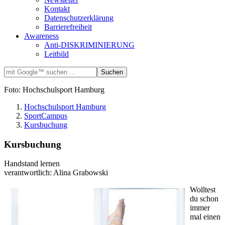
Kontakt
Datenschutzerklärung
Barrierefreiheit
Awareness
Anti-DISKRIMINIERUNG
Leitbild
Foto: Hochschulsport Hamburg
Hochschulsport Hamburg
SportCampus
Kursbuchung
Kursbuchung
Handstand lernen
verantwortlich: Alina Grabowski
Wolltest
du schon
immer
mal einen