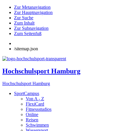
Zur Metanavigation
Zur Hauptnavigation
Zur Suche
Zum Inhalt
Zur Subnavigation
Zum Seitenfuß
/sitemap.json
Hochschulsport Hamburg
Hochschulsport Hamburg
SportCampus
Von A - Z
FlexiCard
Fitnessstudios
Online
Reisen
Schwimmen
Wassersport