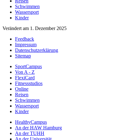
Reisen
Schwimmen
Wassersport
Kinder
Verändert am 1. Dezember 2025
Feedback
Impressum
Datenschutzerklärung
Sitemap
SportCampus
Von A - Z
FlexiCard
Fitnessstudios
Online
Reisen
Schwimmen
Wassersport
Kinder
HealthyCampus
An der HAW Hamburg
An der TUHH
An der Universität