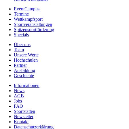
EventCampus
Termine
Wettkampfsport
Sportveranstaltungen
Spitzensportförderung
Specials
Über uns
Team
Unsere Werte
Hochschulen
Partner
Ausbildung
Geschichte
Informationen
News
AGB
Jobs
FAQ
Sportstätten
Newsletter
Kontakt
Datenschutzerklärung