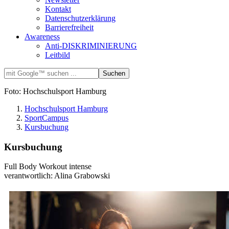
Kontakt
Datenschutzerklärung
Barrierefreiheit
Awareness
Anti-DISKRIMINIERUNG
Leitbild
Foto: Hochschulsport Hamburg
Hochschulsport Hamburg
SportCampus
Kursbuchung
Kursbuchung
Full Body Workout intense
verantwortlich: Alina Grabowski