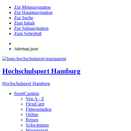
Zur Metanavigation
Zur Hauptnavigation
Zur Suche
Zum Inhalt
Zur Subnavigation
Zum Seitenfuß
/sitemap.json
Hochschulsport Hamburg
Hochschulsport Hamburg
SportCampus
Von A - Z
FlexiCard
Fitnessstudios
Online
Reisen
Schwimmen
Wassersport