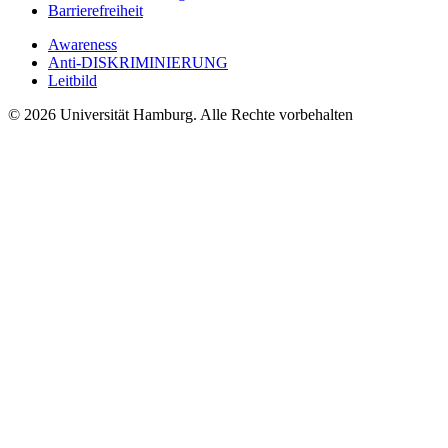
Barrierefreiheit
Awareness
Anti-DISKRIMINIERUNG
Leitbild
© 2026 Universität Hamburg. Alle Rechte vorbehalten