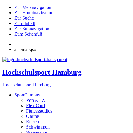
Zur Metanavigation
Zur Hauptnavigation
Zur Suche
Zum Inhalt
Zur Subnavigation
Zum Seitenfuß
/sitemap.json
Hochschulsport Hamburg
Hochschulsport Hamburg
SportCampus
Von A - Z
FlexiCard
Fitnessstudios
Online
Reisen
Schwimmen
Wassersport