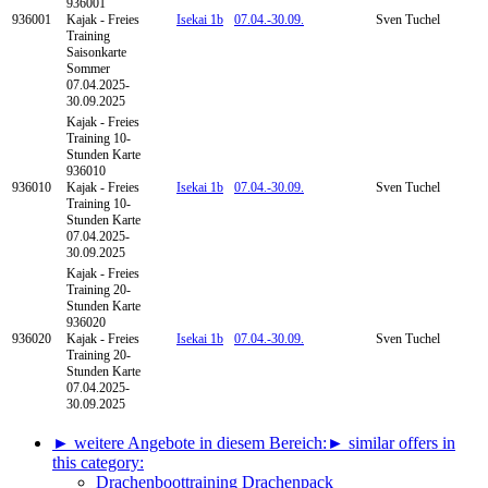
936001
936001
Kajak - Freies
Isekai 1b
07.04.-
30.09.
Sven Tuchel
Training
Saisonkarte
Sommer
07.04.2025-
30.09.2025
Kajak - Freies
Training
10-
Stunden Karte
936010
936010
Kajak - Freies
Isekai 1b
07.04.-
30.09.
Sven Tuchel
Training 10-
Stunden Karte
07.04.2025-
30.09.2025
Kajak - Freies
Training
20-
Stunden Karte
936020
936020
Kajak - Freies
Isekai 1b
07.04.-
30.09.
Sven Tuchel
Training 20-
Stunden Karte
07.04.2025-
30.09.2025
► weitere Angebote in diesem Bereich:
► similar offers in
this category:
Drachenboottraining Drachenpack