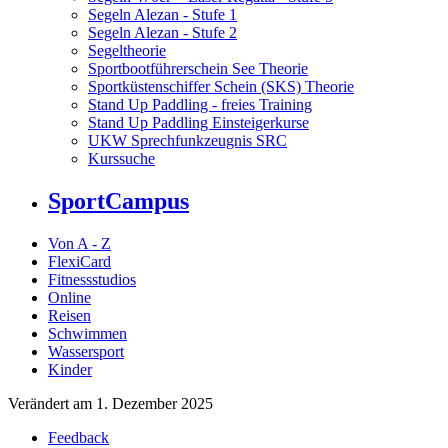
Segeln Alezan - Stufe 1
Segeln Alezan - Stufe 2
Segeltheorie
Sportbootführerschein See Theorie
Sportküstenschiffer Schein (SKS) Theorie
Stand Up Paddling - freies Training
Stand Up Paddling Einsteigerkurse
UKW Sprechfunkzeugnis SRC
Kurssuche
SportCampus
Von A - Z
FlexiCard
Fitnessstudios
Online
Reisen
Schwimmen
Wassersport
Kinder
Verändert am 1. Dezember 2025
Feedback