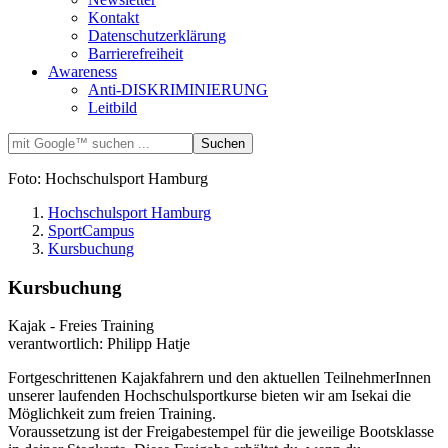
Kontakt
Datenschutzerklärung
Barrierefreiheit
Awareness
Anti-DISKRIMINIERUNG
Leitbild
Foto: Hochschulsport Hamburg
Hochschulsport Hamburg
SportCampus
Kursbuchung
Kursbuchung
Kajak - Freies Training
verantwortlich: Philipp Hatje
Fortgeschrittenen Kajakfahrern und den aktuellen TeilnehmerInnen
unserer laufenden Hochschulsportkurse bieten wir am Isekai die
Möglichkeit zum freien Training.
Voraussetzung ist der Freigabestempel für die jeweilige Bootsklasse