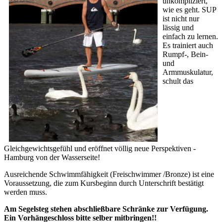
unkompliziert,
wie es geht. SUP
ist nicht nur
lässig und
einfach zu lernen.
Es trainiert auch
Rumpf-, Bein-
und
Armmuskulatur,
schult das
Gleichgewichtsgefühl und eröffnet völlig neue Perspektiven -
Hamburg von der Wasserseite!
Ausreichende Schwimmfähigkeit (Freischwimmer /Bronze) ist eine
Voraussetzung, die zum Kursbeginn durch Unterschrift bestätigt
werden muss.
Am Segelsteg stehen abschließbare Schränke zur Verfügung.
Ein Vorhängeschloss bitte selber mitbringen!!