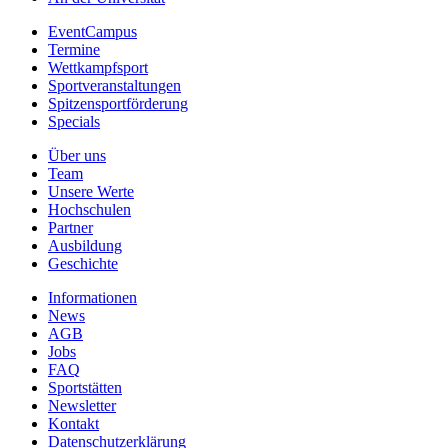
EventCampus
Termine
Wettkampfsport
Sportveranstaltungen
Spitzensportförderung
Specials
Über uns
Team
Unsere Werte
Hochschulen
Partner
Ausbildung
Geschichte
Informationen
News
AGB
Jobs
FAQ
Sportstätten
Newsletter
Kontakt
Datenschutzerklärung