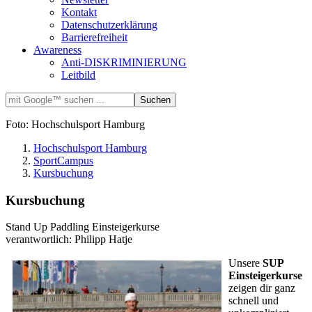
Kontakt
Datenschutzerklärung
Barrierefreiheit
Awareness
Anti-DISKRIMINIERUNG
Leitbild
Foto: Hochschulsport Hamburg
Hochschulsport Hamburg
SportCampus
Kursbuchung
Kursbuchung
Stand Up Paddling Einsteigerkurse
verantwortlich: Philipp Hatje
Unsere
SUP
Einsteigerkurse
zeigen dir ganz
schnell und