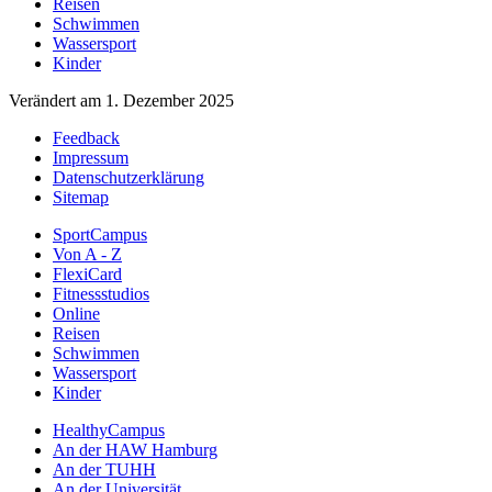
Reisen
Schwimmen
Wassersport
Kinder
Verändert am 1. Dezember 2025
Feedback
Impressum
Datenschutzerklärung
Sitemap
SportCampus
Von A - Z
FlexiCard
Fitnessstudios
Online
Reisen
Schwimmen
Wassersport
Kinder
HealthyCampus
An der HAW Hamburg
An der TUHH
An der Universität