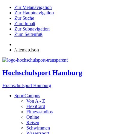
Zur Metanavigation
Zur Hauptnavigation
Zur Suche
Zum Inhalt
Zur Subnavigation
Zum Seitenfuß
/sitemap.json
Hochschulsport Hamburg
Hochschulsport Hamburg
SportCampus
Von A - Z
FlexiCard
Fitnessstudios
Online
Reisen
Schwimmen
Wassersport