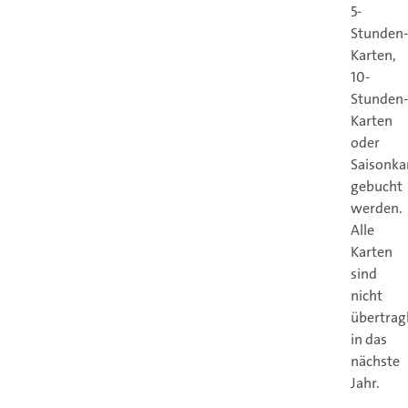
5-
Stunden-
Karten,
10-
Stunden-
Karten
oder
Saisonka
gebucht
werden.
Alle
Karten
sind
nicht
übertrag
in das
nächste
Jahr.