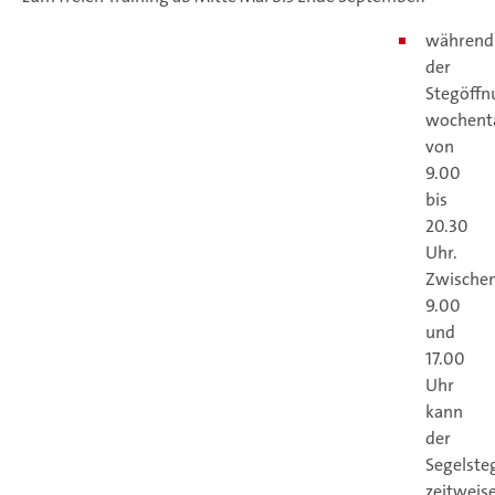
während
der
Stegöffn
wochent
von
9.00
bis
20.30
Uhr.
Zwische
9.00
und
17.00
Uhr
kann
der
Segelste
zeitweis