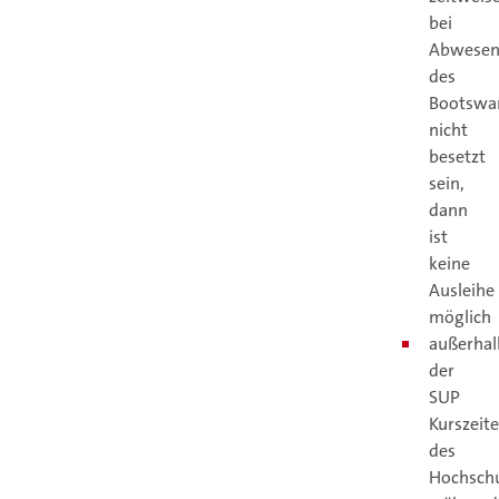
bei
Abwesen
des
Bootswa
nicht
besetzt
sein,
dann
ist
keine
Ausleihe
möglich
außerhal
der
SUP
Kurszeit
des
Hochschu