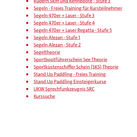
Rudern Skiff und Rennboote - Stufe 3
Segeln - Freies Training für Kursteilnehmer
Segeln 470er + Laser - Stufe 3
Segeln 470er + Laser - Stufe 4
Segeln 470er + Laser Regatta - Stufe 5
Segeln Alezan - Stufe 1
Segeln Alezan - Stufe 2
Segeltheorie
Sportbootführerschein See Theorie
Sportküstenschiffer Schein (SKS) Theorie
Stand Up Paddling - freies Training
Stand Up Paddling Einsteigerkurse
UKW Sprechfunkzeugnis SRC
Kurssuche