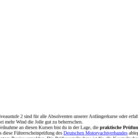
veaustufe 2 sind für alle Absolventen unserer Anfängerkurse oder erfa
i mehr Wind die Jolle gut zu beherrschen.
eilnahme an diesen Kursen bist du in der Lage, die
praktische Prüfu
s diese Führerscheinprüfung des
Deutschen Motoryachtverbandes
ableg