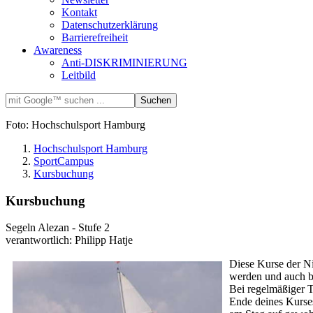
Kontakt
Datenschutzerklärung
Barrierefreiheit
Awareness
Anti-DISKRIMINIERUNG
Leitbild
Foto: Hochschulsport Hamburg
Hochschulsport Hamburg
SportCampus
Kursbuchung
Kursbuchung
Segeln Alezan - Stufe 2
verantwortlich: Philipp Hatje
Diese Kurse der Ni
werden und auch be
Bei regelmäßiger T
Ende deines Kurse