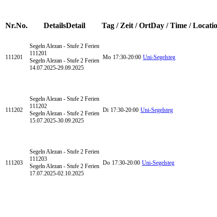
Nr.
No.
Details
Detail
Tag / Zeit / Ort
Day / Time / Locati
Segeln Alezan - Stufe 2
Ferien
111201
111201
Mo
17:30-20:00
Uni-Segelsteg
Segeln Alezan - Stufe 2 Ferien
14.07.2025-
29.09.2025
Segeln Alezan - Stufe 2
Ferien
111202
111202
Di
17:30-20:00
Uni-Segelsteg
Segeln Alezan - Stufe 2 Ferien
15.07.2025-
30.09.2025
Segeln Alezan - Stufe 2
Ferien
111203
111203
Do
17:30-20:00
Uni-Segelsteg
Segeln Alezan - Stufe 2 Ferien
17.07.2025-
02.10.2025