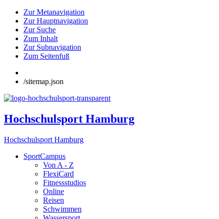
Zur Metanavigation
Zur Hauptnavigation
Zur Suche
Zum Inhalt
Zur Subnavigation
Zum Seitenfuß
/sitemap.json
Hochschulsport Hamburg
Hochschulsport Hamburg
SportCampus
Von A - Z
FlexiCard
Fitnessstudios
Online
Reisen
Schwimmen
Wassersport