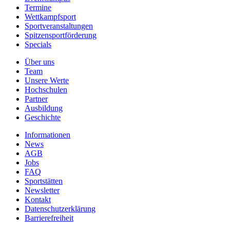
Termine
Wettkampfsport
Sportveranstaltungen
Spitzensportförderung
Specials
Über uns
Team
Unsere Werte
Hochschulen
Partner
Ausbildung
Geschichte
Informationen
News
AGB
Jobs
FAQ
Sportstätten
Newsletter
Kontakt
Datenschutzerklärung
Barrierefreiheit