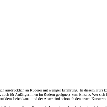
ch ausdrücklich an Ruderer mit weniger Erfahrung. In diesem Kurs ko
 auch für AnfängerInnen im Rudern geeignet) zum Einsatz. Wer sich in
uf dem Isebekkanal und der Alster sind schon ab den ersten Kursterm