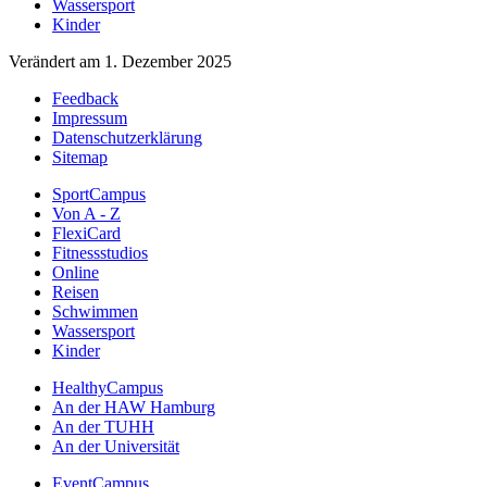
Wassersport
Kinder
Verändert am 1. Dezember 2025
Feedback
Impressum
Datenschutzerklärung
Sitemap
SportCampus
Von A - Z
FlexiCard
Fitnessstudios
Online
Reisen
Schwimmen
Wassersport
Kinder
HealthyCampus
An der HAW Hamburg
An der TUHH
An der Universität
EventCampus