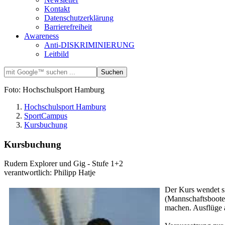
Kontakt
Datenschutzerklärung
Barrierefreiheit
Awareness
Anti-DISKRIMINIERUNG
Leitbild
Foto: Hochschulsport Hamburg
Hochschulsport Hamburg
SportCampus
Kursbuchung
Kursbuchung
Rudern Explorer und Gig - Stufe 1+2
verantwortlich: Philipp Hatje
Der Kurs wendet si
(Mannschaftsboote,
machen. Ausflüge a