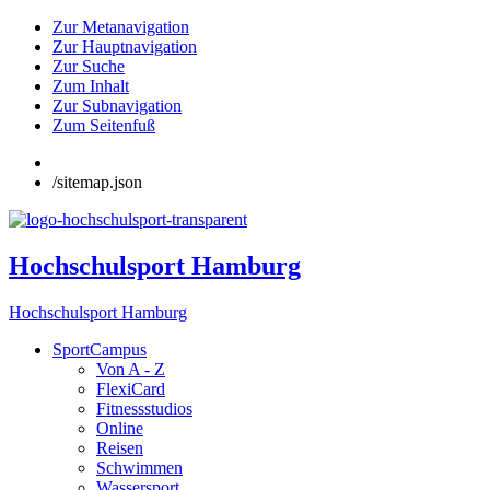
Zur Metanavigation
Zur Hauptnavigation
Zur Suche
Zum Inhalt
Zur Subnavigation
Zum Seitenfuß
/sitemap.json
Hochschulsport Hamburg
Hochschulsport Hamburg
SportCampus
Von A - Z
FlexiCard
Fitnessstudios
Online
Reisen
Schwimmen
Wassersport