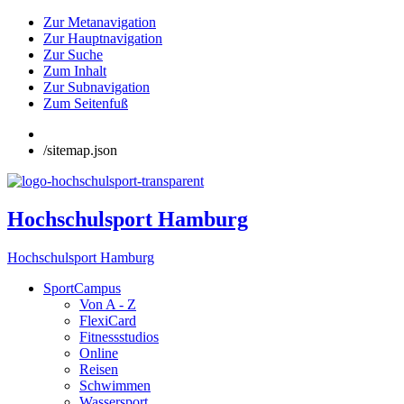
Zur Metanavigation
Zur Hauptnavigation
Zur Suche
Zum Inhalt
Zur Subnavigation
Zum Seitenfuß
/sitemap.json
Hochschulsport Hamburg
Hochschulsport Hamburg
SportCampus
Von A - Z
FlexiCard
Fitnessstudios
Online
Reisen
Schwimmen
Wassersport