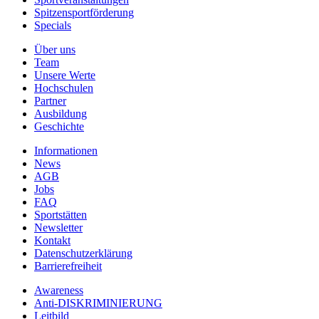
Spitzensportförderung
Specials
Über uns
Team
Unsere Werte
Hochschulen
Partner
Ausbildung
Geschichte
Informationen
News
AGB
Jobs
FAQ
Sportstätten
Newsletter
Kontakt
Datenschutzerklärung
Barrierefreiheit
Awareness
Anti-DISKRIMINIERUNG
Leitbild