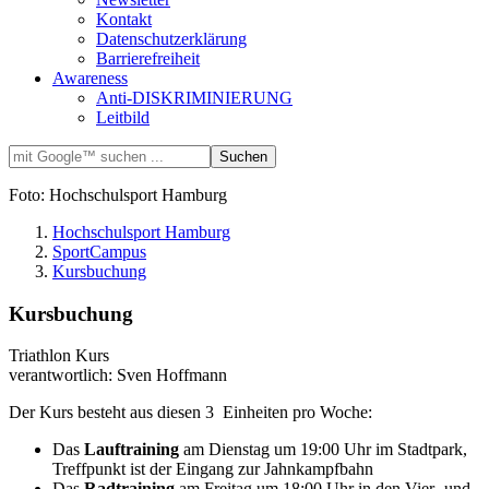
Kontakt
Datenschutzerklärung
Barrierefreiheit
Awareness
Anti-DISKRIMINIERUNG
Leitbild
Foto: Hochschulsport Hamburg
Hochschulsport Hamburg
SportCampus
Kursbuchung
Kursbuchung
Triathlon Kurs
verantwortlich: Sven Hoffmann
Der Kurs besteht aus diesen 3 Einheiten pro Woche:
Das
Lauftraining
am Dienstag um 19:00 Uhr im Stadtpark,
Treffpunkt ist der Eingang zur Jahnkampfbahn
Das
Radtraining
am Freitag um 18:00 Uhr in den Vier- und