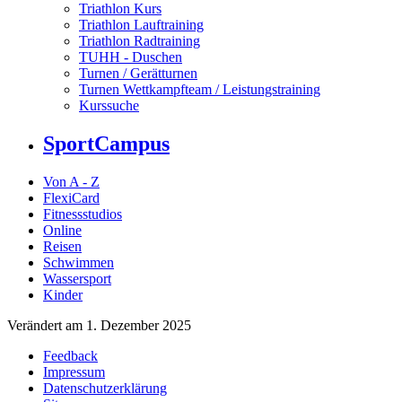
Triathlon Kurs
Triathlon Lauftraining
Triathlon Radtraining
TUHH - Duschen
Turnen / Gerätturnen
Turnen Wettkampfteam / Leistungstraining
Kurssuche
SportCampus
Von A - Z
FlexiCard
Fitnessstudios
Online
Reisen
Schwimmen
Wassersport
Kinder
Verändert am 1. Dezember 2025
Feedback
Impressum
Datenschutzerklärung