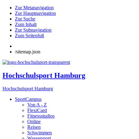
Zur Metanavigation
Zur Hauptnavigation
Zur Suche
Zum Inhalt
Zur Subnavigation
Zum Seitenfuß
/sitemap.json
Hochschulsport Hamburg
Hochschulsport Hamburg
SportCampus
Von A - Z
FlexiCard
Fitnessstudios
Online
Reisen
Schwimmen
Wassersport