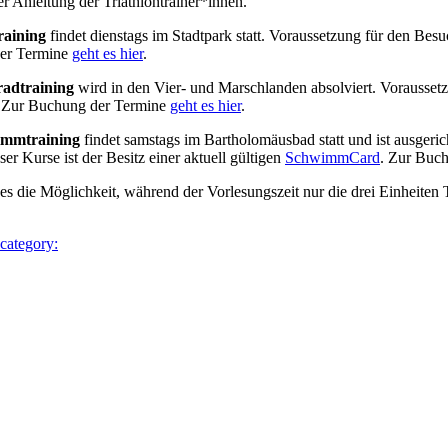
ter Anleitung der Triathlontrainer*innen.
raining
findet dienstags im Stadtpark statt. Voraussetzung für den Besu
er Termine
geht es hier
.
adtraining
wird in den Vier- und Marschlanden absolviert. Voraussetzu
. Zur Buchung der Termine
geht es hier
.
mmtraining
findet samstags im Bartholomäusbad statt und ist ausgeric
er Kurse ist der Besitz einer aktuell gültigen
SchwimmCard
. Zur Buc
 die Möglichkeit, während der Vorlesungszeit nur die drei Einheiten 
 category: