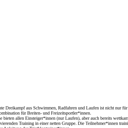
te Dreikampf aus Schwimmen, Radfahren und Laufen ist nicht nur für 
mbination für Breiten- und Freizeitsportler*innen.
e bieten allen Einsteiger*innen (nur Laufen), aber auch bereits wettka
ierenden Training in einer netten Gruppe. Die Teilnehmer*innen trainier