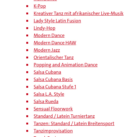
K-Pop
Kreativer Tanz mit afrikanischer Live-Musik
Lady Style Latin Fusion
Lindy-Hop
Modern Dance
Modern Dance HAW
Modern Jazz
Orientalischer Tanz
Popping and Animation Dance
Salsa Cubana
Salsa Cubana Basis
Salsa Cubana Stufe 1
Salsa L.A. Style
Salsa Rueda
Sensual Floorwork
Standard / Latein Turniertanz
Tanzen: Standard / Latein Breitensport
Tanzimprovisation