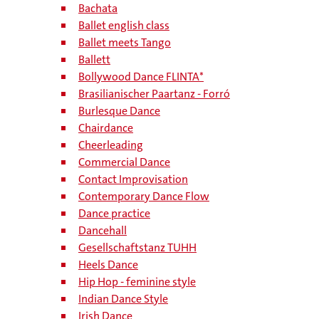
Bachata
Ballet english class
Ballet meets Tango
Ballett
Bollywood Dance FLINTA*
Brasilianischer Paartanz - Forró
Burlesque Dance
Chairdance
Cheerleading
Commercial Dance
Contact Improvisation
Contemporary Dance Flow
Dance practice
Dancehall
Gesellschaftstanz TUHH
Heels Dance
Hip Hop - feminine style
Indian Dance Style
Irish Dance