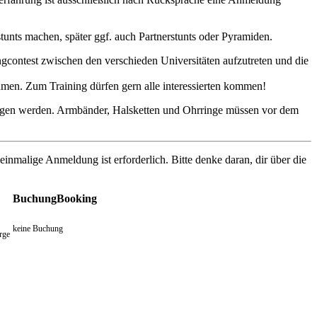
unts machen, später ggf. auch Partnerstunts oder Pyramiden.
ngcontest zwischen den verschieden Universitäten aufzutreten und die
hmen. Zum Training dürfen gern alle interessierten kommen!
ragen werden. Armbänder, Halsketten und Ohrringe müssen vor dem
 einmalige Anmeldung ist erforderlich. Bitte denke daran, dir über die
Buchung
Booking
keine Buchung
arge