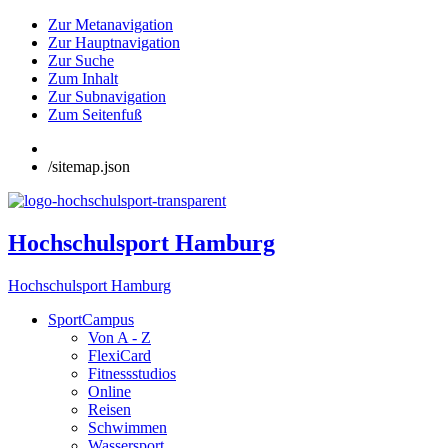
Zur Metanavigation
Zur Hauptnavigation
Zur Suche
Zum Inhalt
Zur Subnavigation
Zum Seitenfuß
/sitemap.json
Hochschulsport Hamburg
Hochschulsport Hamburg
SportCampus
Von A - Z
FlexiCard
Fitnessstudios
Online
Reisen
Schwimmen
Wassersport