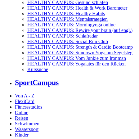
HEALTHY CAMPUS: Gesund schlafen
HEALTHY CAMPUS: Health & Work Barometer
HEALTHY CAMPUS: Healthy Habits
HEALTHY CAMPUS: Mentalstrategien
HEALTHY CAMPUS: Morningyoga online
HEALTHY CAMPUS: Rewire your brain (auf engl.)
HEALTHY CAMPUS: Schlafradar
HEALTHY CAMPUS: Social Run Club
HEALTHY CAMPUS: Strength & Cardio Bootcamp
HEALTHY CAMPUS: Sundown Yoga am Segelsteg
HEALTHY CAMPUS: Vom Junkie zum Ironman
HEALTHY CAMPUS: Yogalates für den Rücken
Kurssuche
SportCampus
Von A - Z
FlexiCard
Fitnessstudios
Online
Reisen
Schwimmen
Wassersport
Kinder