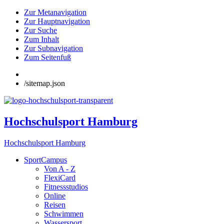
Zur Metanavigation
Zur Hauptnavigation
Zur Suche
Zum Inhalt
Zur Subnavigation
Zum Seitenfuß
/sitemap.json
Hochschulsport Hamburg
Hochschulsport Hamburg
SportCampus
Von A - Z
FlexiCard
Fitnessstudios
Online
Reisen
Schwimmen
Wassersport