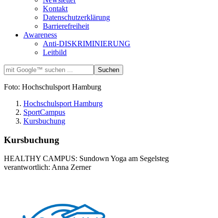
Kontakt
Datenschutzerklärung
Barrierefreiheit
Awareness
Anti-DISKRIMINIERUNG
Leitbild
Foto: Hochschulsport Hamburg
Hochschulsport Hamburg
SportCampus
Kursbuchung
Kursbuchung
HEALTHY CAMPUS: Sundown Yoga am Segelsteg
verantwortlich: Anna Zerner