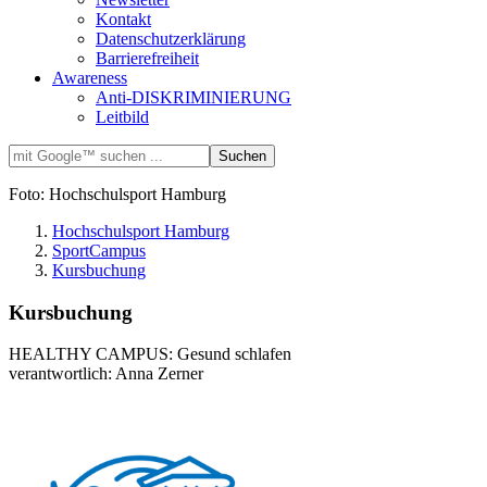
Kontakt
Datenschutzerklärung
Barrierefreiheit
Awareness
Anti-DISKRIMINIERUNG
Leitbild
Foto: Hochschulsport Hamburg
Hochschulsport Hamburg
SportCampus
Kursbuchung
Kursbuchung
HEALTHY CAMPUS: Gesund schlafen
verantwortlich: Anna Zerner