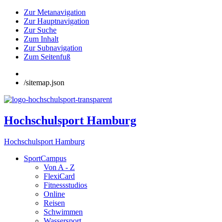
Zur Metanavigation
Zur Hauptnavigation
Zur Suche
Zum Inhalt
Zur Subnavigation
Zum Seitenfuß
/sitemap.json
Hochschulsport Hamburg
Hochschulsport Hamburg
SportCampus
Von A - Z
FlexiCard
Fitnessstudios
Online
Reisen
Schwimmen
Wassersport