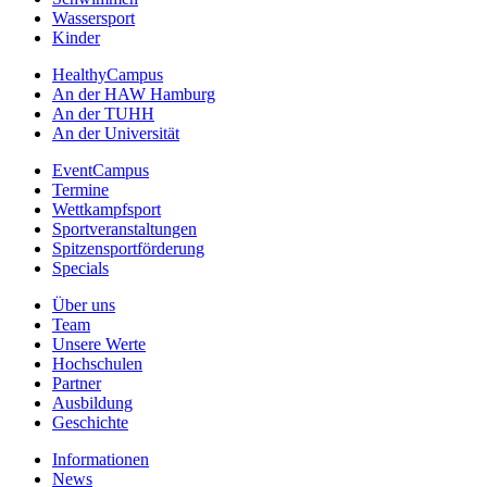
Wassersport
Kinder
HealthyCampus
An der HAW Hamburg
An der TUHH
An der Universität
EventCampus
Termine
Wettkampfsport
Sportveranstaltungen
Spitzensportförderung
Specials
Über uns
Team
Unsere Werte
Hochschulen
Partner
Ausbildung
Geschichte
Informationen
News