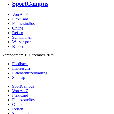
SportCampus
Von A - Z
FlexiCard
Fitnessstudios
Online
Reisen
Schwimmen
Wassersport
Kinder
Verändert am 1. Dezember 2025
Feedback
Impressum
Datenschutzerklärung
Sitemap
SportCampus
Von A - Z
FlexiCard
Fitnessstudios
Online
Reisen
Schwimmen