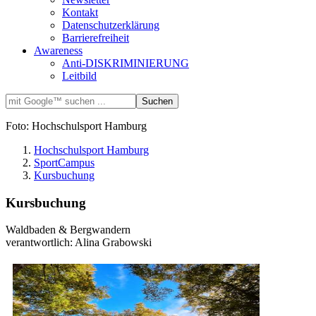
Kontakt
Datenschutzerklärung
Barrierefreiheit
Awareness
Anti-DISKRIMINIERUNG
Leitbild
Foto: Hochschulsport Hamburg
Hochschulsport Hamburg
SportCampus
Kursbuchung
Kursbuchung
Waldbaden & Bergwandern
verantwortlich: Alina Grabowski