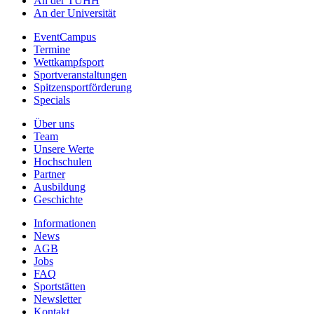
An der TUHH
An der Universität
EventCampus
Termine
Wettkampfsport
Sportveranstaltungen
Spitzensportförderung
Specials
Über uns
Team
Unsere Werte
Hochschulen
Partner
Ausbildung
Geschichte
Informationen
News
AGB
Jobs
FAQ
Sportstätten
Newsletter
Kontakt