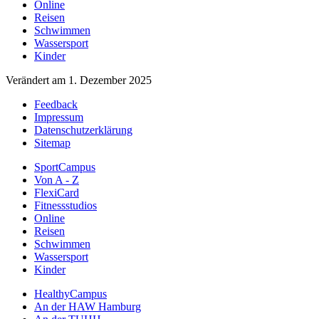
Online
Reisen
Schwimmen
Wassersport
Kinder
Verändert am 1. Dezember 2025
Feedback
Impressum
Datenschutzerklärung
Sitemap
SportCampus
Von A - Z
FlexiCard
Fitnessstudios
Online
Reisen
Schwimmen
Wassersport
Kinder
HealthyCampus
An der HAW Hamburg