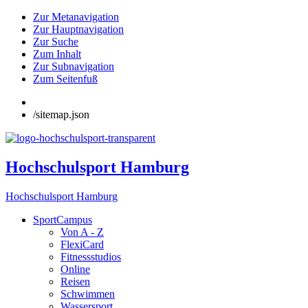
Zur Metanavigation
Zur Hauptnavigation
Zur Suche
Zum Inhalt
Zur Subnavigation
Zum Seitenfuß
/sitemap.json
Hochschulsport Hamburg
Hochschulsport Hamburg
SportCampus
Von A - Z
FlexiCard
Fitnessstudios
Online
Reisen
Schwimmen
Wassersport