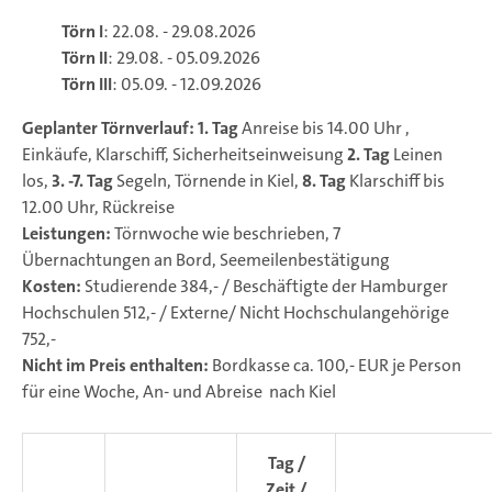
Törn I
: 22.08. - 29.08.2026
Törn II
: 29.08. - 05.09.2026
Törn III
: 05.09. - 12.09.2026
Geplanter Törnverlauf: 1. Tag
Anreise bis 14.00 Uhr ,
Einkäufe, Klarschiff, Sicherheitseinweisung
2. Tag
Leinen
los,
3. -7. Tag
Segeln, Törnende in Kiel,
8. Tag
Klarschiff bis
12.00 Uhr, Rückreise
Leistungen:
Törnwoche wie beschrieben, 7
Übernachtungen an Bord, Seemeilenbestätigung
Kosten:
Studierende 384,- / Beschäftigte der Hamburger
Hochschulen 512,- / Externe/ Nicht Hochschulangehörige
752,-
Nicht im Preis enthalten:
Bordkasse ca. 100,- EUR je Person
für eine Woche, An- und Abreise nach Kiel
Tag /
Zeit /