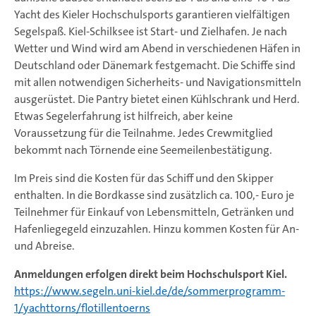
Yacht des Kieler Hochschulsports garantieren vielfältigen
Segelspaß. Kiel-Schilksee ist Start- und Zielhafen. Je nach
Wetter und Wind wird am Abend in verschiedenen Häfen in
Deutschland oder Dänemark festgemacht. Die Schiffe sind
mit allen notwendigen Sicherheits- und Navigationsmitteln
ausgerüstet. Die Pantry bietet einen Kühlschrank und Herd.
Etwas Segelerfahrung ist hilfreich, aber keine
Voraussetzung für die Teilnahme. Jedes Crewmitglied
bekommt nach Törnende eine Seemeilenbestätigung.
Im Preis sind die Kosten für das Schiff und den Skipper
enthalten. In die Bordkasse sind zusätzlich ca. 100,- Euro je
Teilnehmer für Einkauf von Lebensmitteln, Getränken und
Hafenliegegeld einzuzahlen. Hinzu kommen Kosten für An-
und Abreise.
Anmeldungen erfolgen direkt beim Hochschulsport Kiel.
https://www.segeln.uni-kiel.de/de/sommerprogramm-
1/yachttorns/flotillentoerns