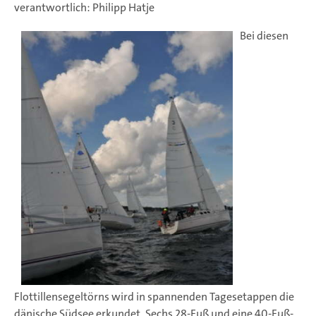
verantwortlich: Philipp Hatje
Bei diesen
Flottillensegeltörns wird in spannenden Tagesetappen die
dänische Südsee erkundet. Sechs 28-Fuß und eine 40-Fuß-