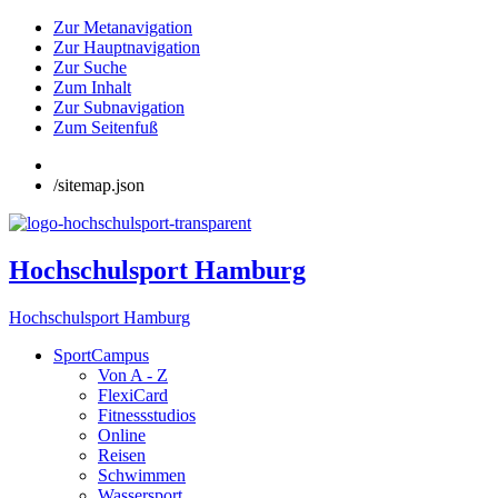
Zur Metanavigation
Zur Hauptnavigation
Zur Suche
Zum Inhalt
Zur Subnavigation
Zum Seitenfuß
/sitemap.json
Hochschulsport Hamburg
Hochschulsport Hamburg
SportCampus
Von A - Z
FlexiCard
Fitnessstudios
Online
Reisen
Schwimmen
Wassersport