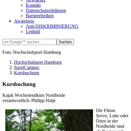
Kontakt
Datenschutzerklärung
Barrierefreiheit
Awareness
Anti-DISKRIMINIERUNG
Leitbild
Foto: Hochschulsport Hamburg
Hochschulsport Hamburg
SportCampus
Kursbuchung
Kursbuchung
Kajak Wochenendkurs Nordheide
verantwortlich: Philipp Hatje
Die Flüsse
Seeve, Luhe oder
Örtze in der
Nordheide sind