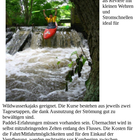
als Reviere mit
kleinen Wehren
und
Stromschnellen
ideal für
Wildwasserkajaks geeignet. Die Kurse bestehen aus jeweils zwei
Tagesetappen, die dank Ausnutzung der Strömung gut zu
bewältigen sind.
Paddel-Erfahrungen müssen vorhanden sein. Übernachtet wird in
selbst mitzubringenden Zelten entlang des Flusses. Die Kosten für
die Fahrt/Mitfahrtmöglichkeiten und für den Einkauf der
Verpflegung, werden rechtzeitig vor Kursbeginn zwischen