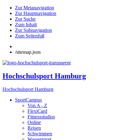
Zur Metanavigation
Zur Hauptnavigation
Zur Suche
Zum Inhalt
Zur Subnavigation
Zum Seitenfuß
/sitemap.json
Hochschulsport Hamburg
Hochschulsport Hamburg
SportCampus
Von A - Z
FlexiCard
Fitnessstudios
Online
Reisen
Schwimmen
Wassersport