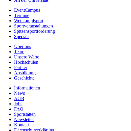
An der Universität
EventCampus
Termine
Wettkampfsport
Sportveranstaltungen
Spitzensportförderung
Specials
Über uns
Team
Unsere Werte
Hochschulen
Partner
Ausbildung
Geschichte
Informationen
News
AGB
Jobs
FAQ
Sportstätten
Newsletter
Kontakt
Datenschutzerklärung