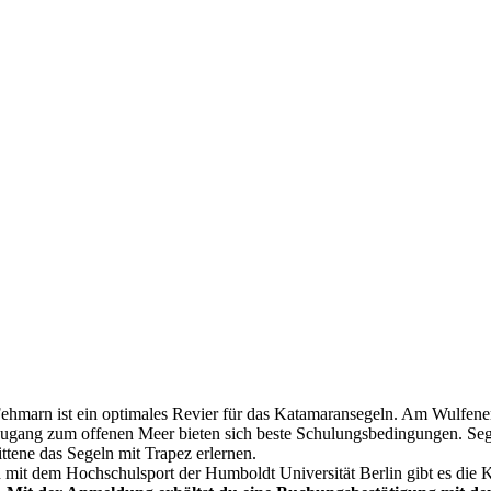
Fehmarn ist ein optimales Revier für das Katamaransegeln. Am Wulfener
ugang zum offenen Meer bieten sich beste Schulungsbedingungen. Seg
ittene das Segeln mit Trapez erlernen.
it dem Hochschulsport der Humboldt Universität Berlin gibt es die 