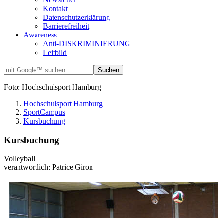
Kontakt
Datenschutzerklärung
Barrierefreiheit
Awareness
Anti-DISKRIMINIERUNG
Leitbild
Foto: Hochschulsport Hamburg
Hochschulsport Hamburg
SportCampus
Kursbuchung
Kursbuchung
Volleyball
verantwortlich: Patrice Giron