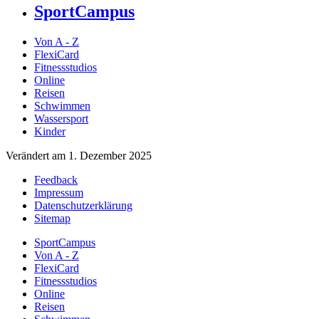
SportCampus
Von A - Z
FlexiCard
Fitnessstudios
Online
Reisen
Schwimmen
Wassersport
Kinder
Verändert am 1. Dezember 2025
Feedback
Impressum
Datenschutzerklärung
Sitemap
SportCampus
Von A - Z
FlexiCard
Fitnessstudios
Online
Reisen