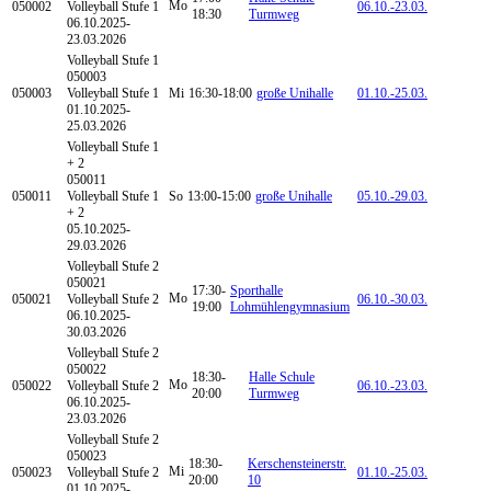
Mo
050002
Volleyball Stufe 1
06.10.-
23.03.
18:30
Turmweg
06.10.2025-
23.03.2026
Volleyball
Stufe 1
050003
050003
Volleyball Stufe 1
Mi
16:30-18:00
große Unihalle
01.10.-
25.03.
01.10.2025-
25.03.2026
Volleyball
Stufe 1
+ 2
050011
050011
Volleyball Stufe 1
So
13:00-15:00
große Unihalle
05.10.-
29.03.
+ 2
05.10.2025-
29.03.2026
Volleyball
Stufe 2
050021
17:30-
Sporthalle
Mo
050021
Volleyball Stufe 2
06.10.-
30.03.
19:00
Lohmühlengymnasium
06.10.2025-
30.03.2026
Volleyball
Stufe 2
050022
18:30-
Halle Schule
Mo
050022
Volleyball Stufe 2
06.10.-
23.03.
20:00
Turmweg
06.10.2025-
23.03.2026
Volleyball
Stufe 2
050023
18:30-
Kerschensteinerstr.
Mi
050023
Volleyball Stufe 2
01.10.-
25.03.
20:00
10
01.10.2025-