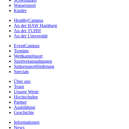
Schwimmen
Wassersport
Kinder
HealthyCampus
An der HAW Hamburg
An der TUHH
An der Universität
EventCampus
Termine
Wettkampfsport
Sportveranstaltungen
Spitzensportförderung
Specials
Über uns
Team
Unsere Werte
Hochschulen
Partner
Ausbildung
Geschichte
Informationen
News