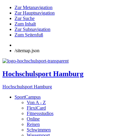
Zur Metanavigation
Zur Hauptnavigation
Zur Suche
Zum Inhalt
Zur Subnavigation
Zum Seitenfuß
/sitemap.json
Hochschulsport Hamburg
Hochschulsport Hamburg
SportCampus
Von A - Z
FlexiCard
Fitnessstudios
Online
Reisen
Schwimmen
Wassersport