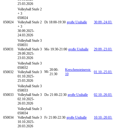
25.03.2026
Volleyball
Stufe 2
+ 3
050024
050024
Volleyball Stufe 2
Di
18:00-19:30
große Unihalle
30.09.-
24.03.
+ 3
30.09.2025-
24.03.2026
Volleyball
Stufe 3
050031
050031
Volleyball Stufe 3
Mo
19:30-21:00
große Unihalle
29.09.-
23.03.
29.09.2025-
23.03.2026
Volleyball
Stufe 3
050032
20:00-
Kerschensteinerstr.
Mi
050032
Volleyball Stufe 3
01.10.-
25.03.
21:30
10
01.10.2025-
25.03.2026
Volleyball
Stufe 3
050033
050033
Volleyball Stufe 3
Do
21:00-22:30
große Unihalle
02.10.-
26.03.
02.10.2025-
26.03.2026
Volleyball
Stufe 3
050034
050034
Volleyball Stufe 3
Fr
21:00-22:30
große Unihalle
10.10.-
20.03.
10.10.2025-
20.03.2026