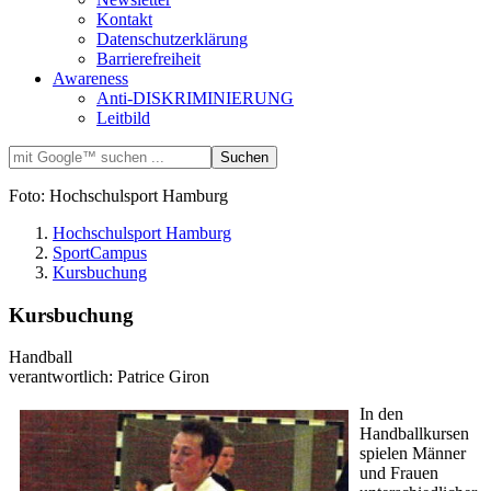
Kontakt
Datenschutzerklärung
Barrierefreiheit
Awareness
Anti-DISKRIMINIERUNG
Leitbild
Foto: Hochschulsport Hamburg
Hochschulsport Hamburg
SportCampus
Kursbuchung
Kursbuchung
Handball
verantwortlich: Patrice Giron
In den
Handballkursen
spielen Männer
und Frauen