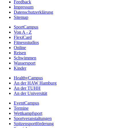
Feedback
Impressum
Datenschutzerklärung
Sitemap
SportCampus
Von A - Z
FlexiCard
Fitnessstudios
Online
Reisen
Schwimmen
Wassersport
Kinder
HealthyCampus
An der HAW Hamburg
An der TUHH
An der Universität
EventCampus
Termine
Wettkampfsport
Sportveranstaltungen
Spitzensportförderung