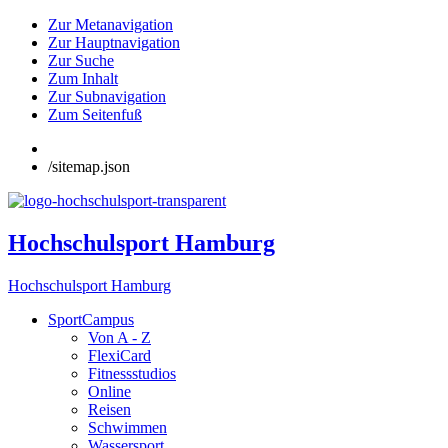
Zur Metanavigation
Zur Hauptnavigation
Zur Suche
Zum Inhalt
Zur Subnavigation
Zum Seitenfuß
/sitemap.json
Hochschulsport Hamburg
Hochschulsport Hamburg
SportCampus
Von A - Z
FlexiCard
Fitnessstudios
Online
Reisen
Schwimmen
Wassersport