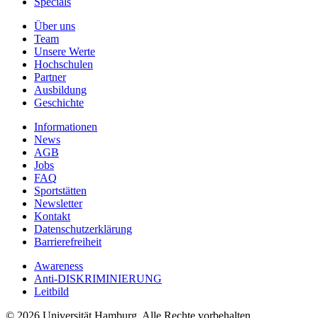
Specials
Über uns
Team
Unsere Werte
Hochschulen
Partner
Ausbildung
Geschichte
Informationen
News
AGB
Jobs
FAQ
Sportstätten
Newsletter
Kontakt
Datenschutzerklärung
Barrierefreiheit
Awareness
Anti-DISKRIMINIERUNG
Leitbild
© 2026 Universität Hamburg. Alle Rechte vorbehalten